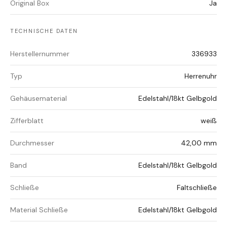
Original Box
Ja
TECHNISCHE DATEN
Herstellernummer
336933
Typ
Herrenuhr
Gehäusematerial
Edelstahl/18kt Gelbgold
Zifferblatt
weiß
Durchmesser
42,00 mm
Band
Edelstahl/18kt Gelbgold
Schließe
Faltschließe
Material Schließe
Edelstahl/18kt Gelbgold