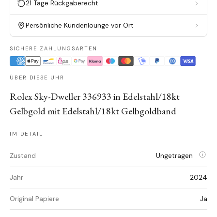
21 Tage Rückgaberecht
Persönliche Kundenlounge vor Ort
SICHERE ZAHLUNGSARTEN
ÜBER DIESE UHR
Rolex Sky-Dweller 336933 in Edelstahl/18kt
Gelbgold mit Edelstahl/18kt Gelbgoldband
IM DETAIL
Zustand
Ungetragen
Jahr
2024
Original Papiere
Ja