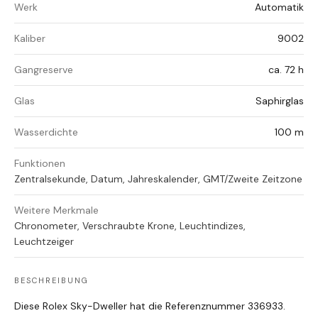
Werk
Automatik
Kaliber
9002
Gangreserve
ca. 72 h
Glas
Saphirglas
Wasserdichte
100 m
Funktionen
Zentralsekunde, Datum, Jahreskalender, GMT/Zweite Zeitzone
Weitere Merkmale
Chronometer, Verschraubte Krone, Leuchtindizes,
Leuchtzeiger
BESCHREIBUNG
Diese Rolex Sky-Dweller hat die Referenznummer 336933.