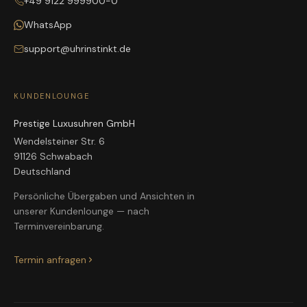
+49 9122 999900-0
WhatsApp
support@uhrinstinkt.de
KUNDENLOUNGE
Prestige Luxusuhren GmbH
Wendelsteiner Str. 6
91126 Schwabach
Deutschland
Persönliche Übergaben und Ansichten in
unserer Kundenlounge — nach
Terminvereinbarung.
Termin anfragen