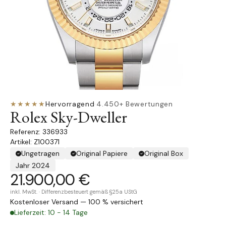
★★★★★
Hervorragend
·
4.450+ Bewertungen
Rolex Sky-Dweller
336933
Artikel: Z100371
Ungetragen
Original Papiere
Original Box
Jahr 2024
21.900,00 €
inkl. MwSt. · Differenzbesteuert gemäß §25a UStG
Kostenloser Versand — 100 % versichert
Lieferzeit: 10 - 14 Tage