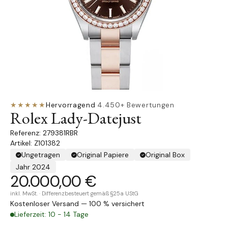
★★★★★
Hervorragend
·
4.450+ Bewertungen
Rolex Lady-Datejust
279381RBR
Artikel: Z101382
Ungetragen
Original Papiere
Original Box
Jahr 2024
20.000,00 €
inkl. MwSt. · Differenzbesteuert gemäß §25a UStG
Kostenloser Versand — 100 % versichert
Lieferzeit: 10 - 14 Tage