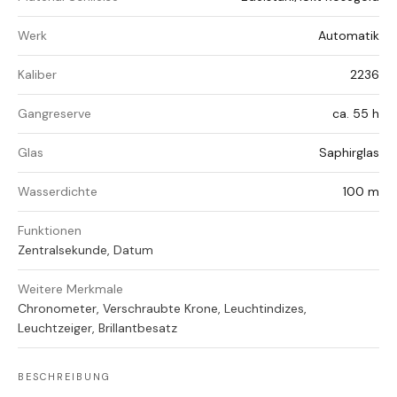
Werk
Automatik
Kaliber
2236
Gangreserve
ca. 55 h
Glas
Saphirglas
Wasserdichte
100 m
Funktionen
Zentralsekunde, Datum
Weitere Merkmale
Chronometer, Verschraubte Krone, Leuchtindizes,
Leuchtzeiger, Brillantbesatz
BESCHREIBUNG