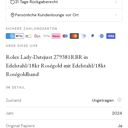
21 Tage Rückgaberecht
Persönliche Kundenlounge vor Ort
SICHERE ZAHLUNGSARTEN
ÜBER DIESE UHR
Rolex Lady-Datejust 279381RBR in
Edelstahl/18kt Roségold mit Edelstahl/18kt
Roségoldband
IM DETAIL
Zustand
Ungetragen
Jahr
2024
Original Papiere
Ja