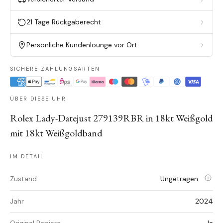
21 Tage Rückgaberecht
Persönliche Kundenlounge vor Ort
SICHERE ZAHLUNGSARTEN
ÜBER DIESE UHR
Rolex Lady-Datejust 279139RBR in 18kt Weißgold
mit 18kt Weißgoldband
IM DETAIL
Zustand
Ungetragen
Jahr
2024