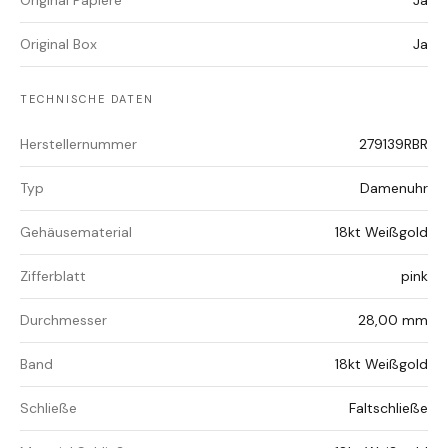
Original Papiere
Ja
Original Box
Ja
TECHNISCHE DATEN
Herstellernummer
279139RBR
Typ
Damenuhr
Gehäusematerial
18kt Weißgold
Zifferblatt
pink
Durchmesser
28,00 mm
Band
18kt Weißgold
Schließe
Faltschließe