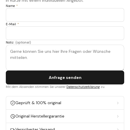
in Kürze mit einem individuellen Angebot.
Name
*
E-Mail
*
Notiz
(optional)
Anfrage senden
Mit dem Absenden stimmen Sie unserer
Datenschutzerklärung
zu.
Geprüft & 100% original
Original Herstellergarantie
Versicherter Versand