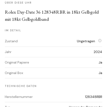
ÜBER DIESE UHR
Rolex Day-Date 36 128348RBR in 18kt Gelbgold
mit 18kt Gelbgoldband
IM DETAIL
Zustand
Ungetragen
Jahr
2024
Original Papiere
Ja
Original Box
Ja
TECHNISCHE DATEN
Herstellernummer
128348RBR