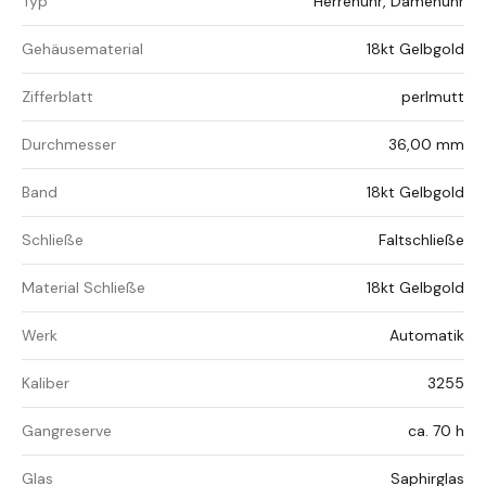
Typ
Herrenuhr, Damenuhr
Gehäusematerial
18kt Gelbgold
Zifferblatt
perlmutt
Durchmesser
36,00 mm
Band
18kt Gelbgold
Schließe
Faltschließe
Material Schließe
18kt Gelbgold
Werk
Automatik
Kaliber
3255
Gangreserve
ca. 70 h
Glas
Saphirglas