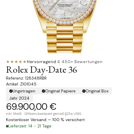
★★★★★
Hervorragend
·
4.450+ Bewertungen
Rolex Day-Date 36
128348RBR
Artikel: Z101045
Ungetragen
Original Papiere
Original Box
Jahr 2024
69.900,00 €
inkl. MwSt. · Differenzbesteuert gemäß §25a UStG
Kostenloser Versand — 100 % versichert
Lieferzeit: 14 - 21 Tage