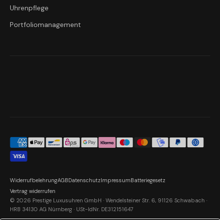
Uhrenpflege
Portfoliomanagement
Widerrufbelehrung
AGB
Datenschutz
Impressum
Batteriegesetz
Vertrag widerrufen
© 2026 Prestige Luxusuhren GmbH · Wendelsteiner Str. 6, 91126 Schwabach ·
HRB 34130 AG Nürnberg · USt-IdNr. DE312151647