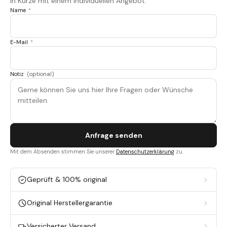
in Kürze mit einem individuellen Angebot.
Name
*
E-Mail
*
Notiz
(optional)
Anfrage senden
Mit dem Absenden stimmen Sie unserer
Datenschutzerklärung
zu.
Geprüft & 100% original
Original Herstellergarantie
Versicherter Versand