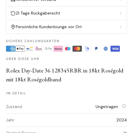
21 Tage Rückgaberecht
Persönliche Kundenlounge vor Ort
SICHERE ZAHLUNGSARTEN
ÜBER DIESE UHR
Rolex Day-Date 36 128345RBR in 18kt Roségold
mit 18kt Roségoldband
IM DETAIL
Zustand
Ungetragen
Jahr
2024