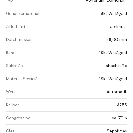
Typ
Herrenuhr, Damenuhr
Gehäusematerial
18kt Weißgold
Zifferblatt
perlmutt
Durchmesser
36,00 mm
Band
18kt Weißgold
Schließe
Faltschließe
Material Schließe
18kt Weißgold
Werk
Automatik
Kaliber
3255
Gangreserve
ca. 70 h
Glas
Saphirglas