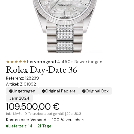
★★★★★
Hervorragend
·
4.450+ Bewertungen
Rolex Day-Date 36
128239
Artikel: Z101092
Ungetragen
Original Papiere
Original Box
Jahr 2024
109.500,00 €
inkl. MwSt. · Differenzbesteuert gemäß §25a UStG
Kostenloser Versand — 100 % versichert
Lieferzeit: 14 - 21 Tage