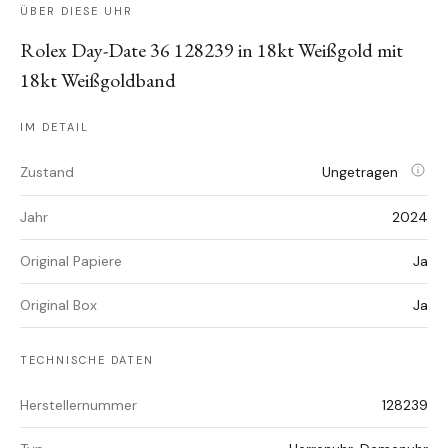
ÜBER DIESE UHR
Rolex Day-Date 36 128239 in 18kt Weißgold mit
18kt Weißgoldband
IM DETAIL
Zustand
Ungetragen
Jahr
2024
Original Papiere
Ja
Original Box
Ja
TECHNISCHE DATEN
Herstellernummer
128239