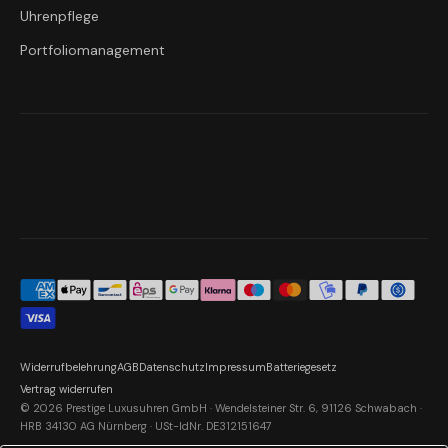
Uhrenpflege
Portfoliomanagement
Widerrufbelehrung
AGB
Datenschutz
Impressum
Batteriegesetz
Vertrag widerrufen
© 2026 Prestige Luxusuhren GmbH · Wendelsteiner Str. 6, 91126 Schwabach ·
HRB 34130 AG Nürnberg · USt-IdNr. DE312151647