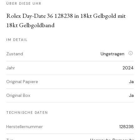
ÜBER DIESE UHR
Rolex Day-Date 36 128238 in 18kt Gelbgold mit
18kt Gelbgoldband
IM DETAIL
Zustand
Ungetragen
Jahr
2024
Original Papiere
Ja
Original Box
Ja
TECHNISCHE DATEN
Herstellernummer
128238