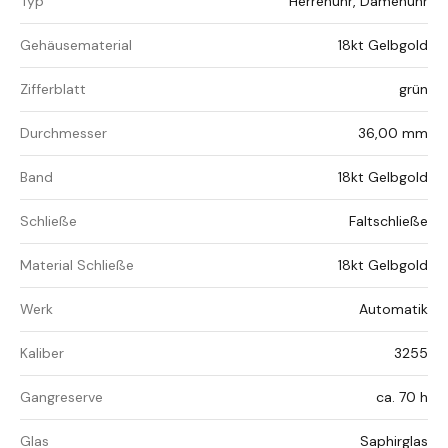
Typ
Herrenuhr, Damenuhr
Gehäusematerial
18kt Gelbgold
Zifferblatt
grün
Durchmesser
36,00 mm
Band
18kt Gelbgold
Schließe
Faltschließe
Material Schließe
18kt Gelbgold
Werk
Automatik
Kaliber
3255
Gangreserve
ca. 70 h
Glas
Saphirglas