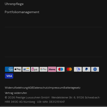
Uhrenpflege
Portfoliomanagement
Widerrufbelehrung
AGB
Datenschutz
Impressum
Batteriegesetz
Vertrag widerrufen
© 2026 Prestige Luxusuhren GmbH · Wendelsteiner Str. 6, 91126 Schwabach ·
HRB 34130 AG Nürnberg · USt-IdNr. DE312151647