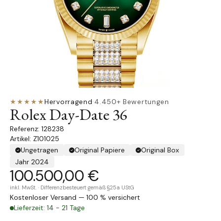
★★★★★
Hervorragend
·
4.450+ Bewertungen
Rolex Day-Date 36
128238
Artikel: Z101025
Ungetragen
Original Papiere
Original Box
Jahr 2024
100.500,00 €
inkl. MwSt. · Differenzbesteuert gemäß §25a UStG
Kostenloser Versand — 100 % versichert
Lieferzeit: 14 - 21 Tage