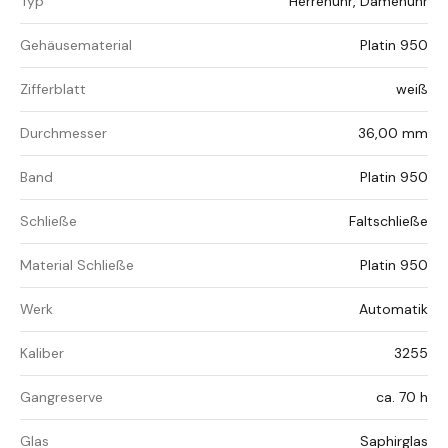
Typ
Herrenuhr, Damenuhr
Gehäusematerial
Platin 950
Zifferblatt
weiß
Durchmesser
36,00 mm
Band
Platin 950
Schließe
Faltschließe
Material Schließe
Platin 950
Werk
Automatik
Kaliber
3255
Gangreserve
ca. 70 h
Glas
Saphirglas