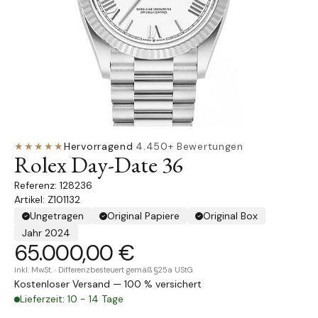
★★★★★
Hervorragend
·
4.450+ Bewertungen
Rolex Day-Date 36
128236
Artikel: Z101132
Ungetragen
Original Papiere
Original Box
Jahr 2024
65.000,00 €
inkl. MwSt. · Differenzbesteuert gemäß §25a UStG
Kostenloser Versand — 100 % versichert
Lieferzeit: 10 - 14 Tage