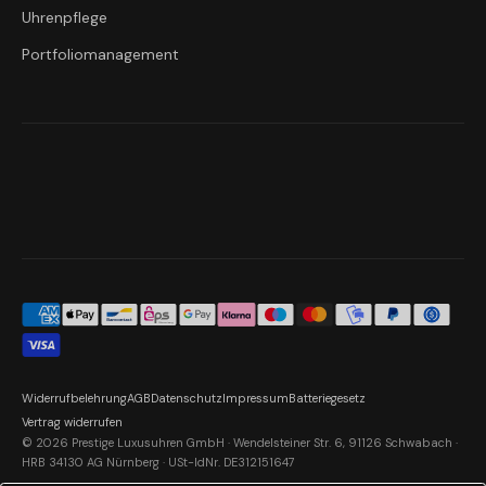
Uhrenpflege
Portfoliomanagement
Widerrufbelehrung
AGB
Datenschutz
Impressum
Batteriegesetz
Vertrag widerrufen
© 2026 Prestige Luxusuhren GmbH · Wendelsteiner Str. 6, 91126 Schwabach ·
HRB 34130 AG Nürnberg · USt-IdNr. DE312151647