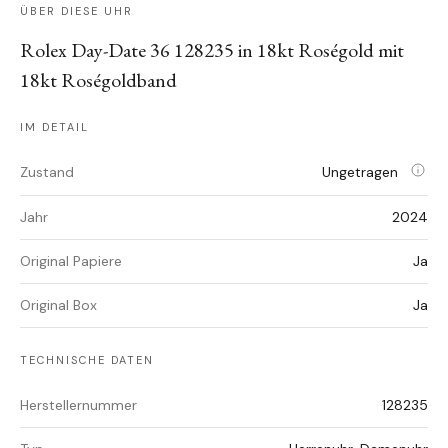
ÜBER DIESE UHR
Rolex Day-Date 36 128235 in 18kt Roségold mit
18kt Roségoldband
IM DETAIL
Zustand
Ungetragen
Jahr
2024
Original Papiere
Ja
Original Box
Ja
TECHNISCHE DATEN
Herstellernummer
128235