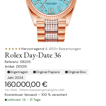
★★★★★
Hervorragend
·
4.450+ Bewertungen
Rolex Day-Date 36
128235
Artikel: Z101215
Ungetragen
Original Papiere
Original Box
Jahr 2024
160.000,00 €
inkl. MwSt. · Differenzbesteuert gemäß §25a UStG
Kostenloser Versand — 100 % versichert
Lieferzeit: 14 - 21 Tage