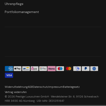
Uhrenpflege
Portfoliomanagement
Widerrufbelehrung
AGB
Datenschutz
Impressum
Batteriegesetz
Vertrag widerrufen
© 2026 Prestige Luxusuhren GmbH · Wendelsteiner Str. 6, 91126 Schwabach ·
HRB 34130 AG Nürnberg · USt-IdNr. DE312151647