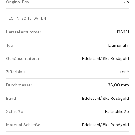
Original Box
Ja
TECHNISCHE DATEN
Herstellernummer
126231
Typ
Damenuhr
Gehäusematerial
Edelstahl/18kt Roségold
Zifferblatt
rosé
Durchmesser
36,00 mm
Band
Edelstahl/18kt Roségold
Schließe
Faltschließe
Material Schließe
Edelstahl/18kt Roségold