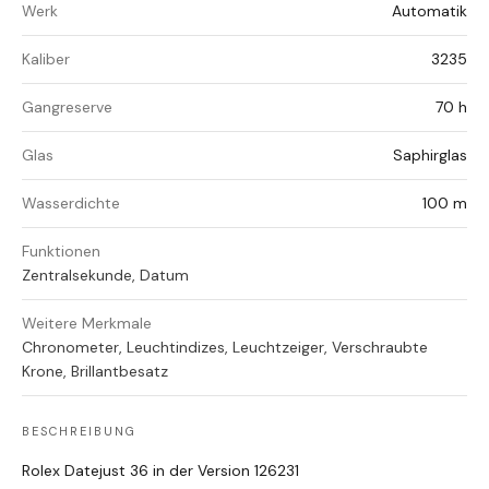
Werk
Automatik
Kaliber
3235
Gangreserve
70 h
Glas
Saphirglas
Wasserdichte
100 m
Funktionen
Zentralsekunde, Datum
Weitere Merkmale
Chronometer, Leuchtindizes, Leuchtzeiger, Verschraubte
Krone, Brillantbesatz
BESCHREIBUNG
Rolex Datejust 36 in der Version 126231