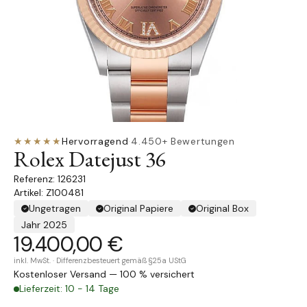
★★★★★
Hervorragend
·
4.450+ Bewertungen
Rolex Datejust 36
126231
Artikel: Z100481
Ungetragen
Original Papiere
Original Box
Jahr 2025
19.400,00 €
inkl. MwSt. · Differenzbesteuert gemäß §25a UStG
Kostenloser Versand — 100 % versichert
Lieferzeit: 10 - 14 Tage