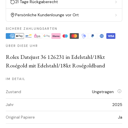
21 Tage Rückgaberecht
Persönliche Kundenlounge vor Ort
SICHERE ZAHLUNGSARTEN
ÜBER DIESE UHR
Rolex Datejust 36 126231 in Edelstahl/18kt
Roségold mit Edelstahl/18kt Roségoldband
IM DETAIL
Zustand
Ungetragen
Jahr
2025
Original Papiere
Ja