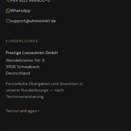
+49 9122 999900-0
WhatsApp
support@uhrinstinkt.de
KUNDENLOUNGE
Prestige Luxusuhren GmbH
Wendelsteiner Str. 6
91126 Schwabach
Deutschland
Persönliche Übergaben und Ansichten in
unserer Kundenlounge — nach
Terminvereinbarung.
Termin anfragen