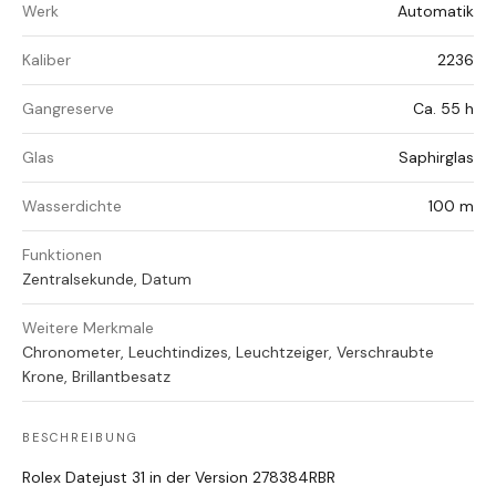
Werk
Automatik
Kaliber
2236
Gangreserve
Ca. 55 h
Glas
Saphirglas
Wasserdichte
100 m
Funktionen
Zentralsekunde, Datum
Weitere Merkmale
Chronometer, Leuchtindizes, Leuchtzeiger, Verschraubte
Krone, Brillantbesatz
BESCHREIBUNG
Rolex Datejust 31 in der Version 278384RBR