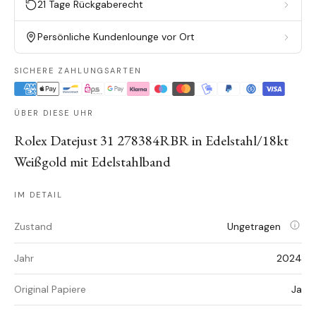
21 Tage Rückgaberecht
Persönliche Kundenlounge vor Ort
SICHERE ZAHLUNGSARTEN
ÜBER DIESE UHR
Rolex Datejust 31 278384RBR in Edelstahl/18kt
Weißgold mit Edelstahlband
IM DETAIL
Zustand
Ungetragen
Jahr
2024
Original Papiere
Ja