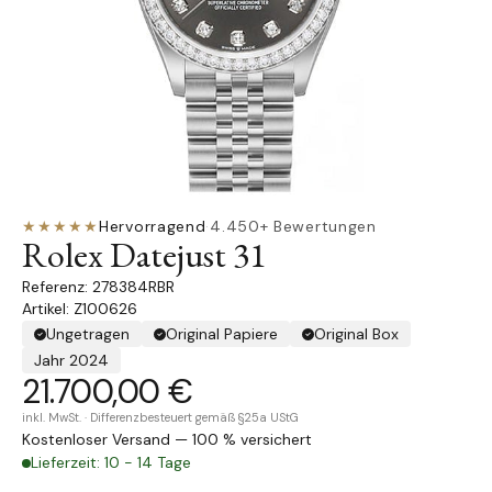
★★★★★
Hervorragend
·
4.450+ Bewertungen
Rolex Datejust 31
278384RBR
Artikel: Z100626
Ungetragen
Original Papiere
Original Box
Jahr 2024
21.700,00 €
inkl. MwSt. · Differenzbesteuert gemäß §25a UStG
Kostenloser Versand — 100 % versichert
Lieferzeit: 10 - 14 Tage