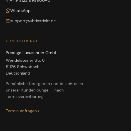
+49 9122 999900-0
WhatsApp
support@uhrinstinkt.de
KUNDENLOUNGE
Prestige Luxusuhren GmbH
Wendelsteiner Str. 6
91126 Schwabach
Deutschland
Persönliche Übergaben und Ansichten in
unserer Kundenlounge — nach
Terminvereinbarung.
Termin anfragen