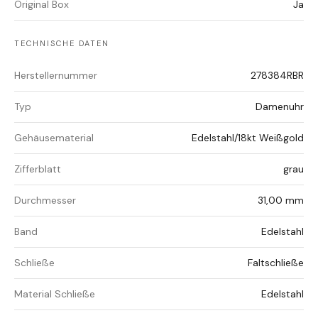
Original Box
Ja
TECHNISCHE DATEN
Herstellernummer
278384RBR
Typ
Damenuhr
Gehäusematerial
Edelstahl/18kt Weißgold
Zifferblatt
grau
Durchmesser
31,00 mm
Band
Edelstahl
Schließe
Faltschließe
Material Schließe
Edelstahl