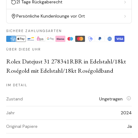
21 Tage Rückgaberecht
Persönliche Kundenlounge vor Ort
SICHERE ZAHLUNGSARTEN
ÜBER DIESE UHR
Rolex Datejust 31 278341RBR in Edelstahl/18kt
Roségold mit Edelstahl/18kt Roségoldband
IM DETAIL
Zustand
Ungetragen
Jahr
2024
Original Papiere
Ja