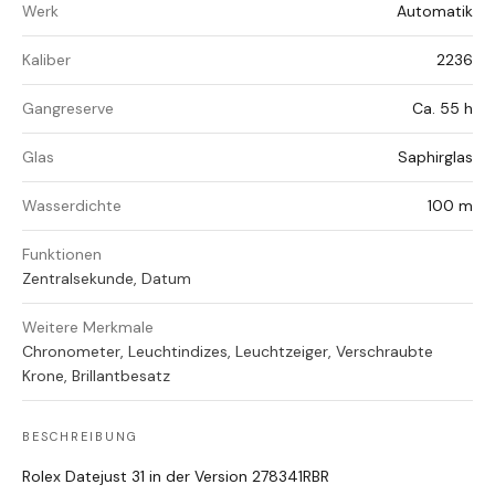
Werk
Automatik
Kaliber
2236
Gangreserve
Ca. 55 h
Glas
Saphirglas
Wasserdichte
100 m
Funktionen
Zentralsekunde, Datum
Weitere Merkmale
Chronometer, Leuchtindizes, Leuchtzeiger, Verschraubte
Krone, Brillantbesatz
BESCHREIBUNG
Rolex Datejust 31 in der Version 278341RBR