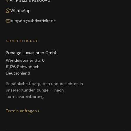
+49 9122 999900-0
WhatsApp
support@uhrinstinkt.de
KUNDENLOUNGE
Prestige Luxusuhren GmbH
Wendelsteiner Str. 6
91126 Schwabach
Deutschland
Persönliche Übergaben und Ansichten in
unserer Kundenlounge — nach
Terminvereinbarung.
Termin anfragen