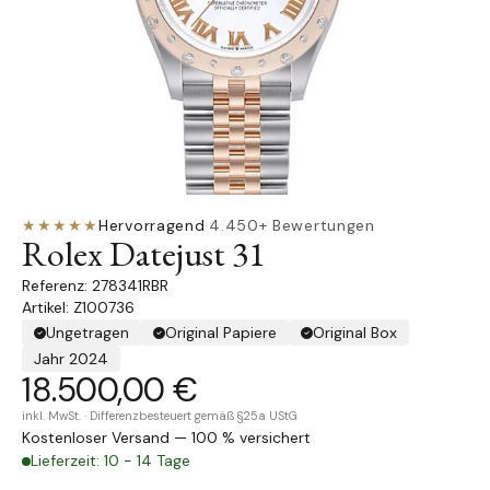
★★★★★
Hervorragend
·
4.450+ Bewertungen
Rolex Datejust 31
278341RBR
Artikel: Z100736
Ungetragen
Original Papiere
Original Box
Jahr 2024
18.500,00 €
inkl. MwSt. · Differenzbesteuert gemäß §25a UStG
Kostenloser Versand — 100 % versichert
Lieferzeit: 10 - 14 Tage