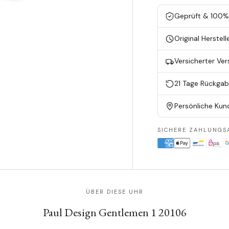
Geprüft & 100% 
Original Herstell
Versicherter Ve
21 Tage Rückga
Persönliche Kun
SICHERE ZAHLUNGS
ÜBER DIESE UHR
Paul Design Gentlemen 1 20106