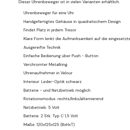
Dieser Uhrenbeweger ist in vielen Varianten erhältlich.
Uhrenbeweger für eine Uhr
Handgefertigtes Gehäuse in quadratischem Design
Findet Platz in jedem Tresor
Klare Form lenkt die Aufmerksamkeit auf die eingesetzt
Ausgereifte Technik
Einfache Bedienung über Push - Button
Verchromter Metallring
Uhrenaufnehmer in Velour
Interieur: Leder-Optik schwarz
Batterie - und Netzbetrieb möglich
Rotationsmodus: rechts/links/alternierend
Netzbetrieb: 5 Volt
Batterie: 2 Stk. Typ C 1,5 Volt
Maße: 120x125x125 (BxHxT)