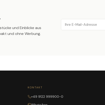
.
Email
stücke und Einblicke aus
pakt und ohne Werbung.
KONTAKT
+49 9122 999900-0
WhatsApp