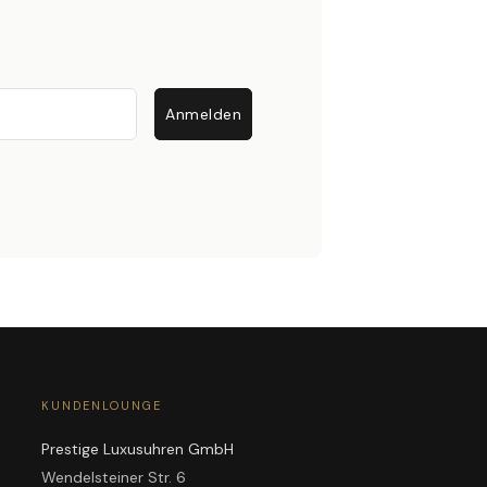
Anmelden
KUNDENLOUNGE
Prestige Luxusuhren GmbH
Wendelsteiner Str. 6