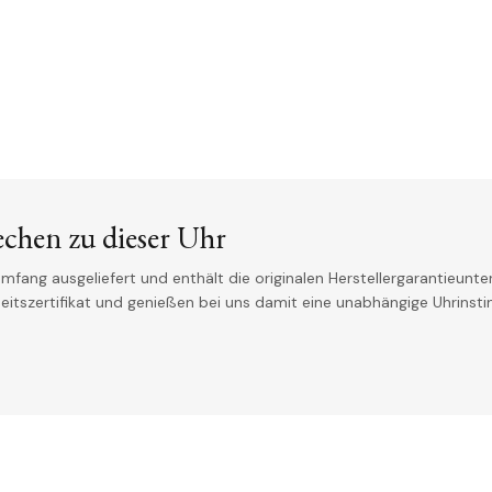
echen zu dieser Uhr
mfang ausgeliefert und enthält die originalen Herstellergarantieunter
theitszertifikat und genießen bei uns damit eine unabhängige Uhrinst