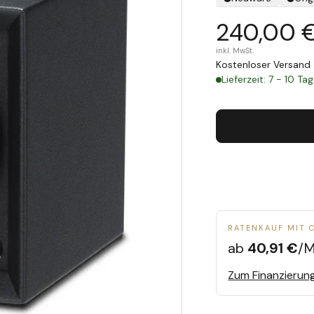
240,00 
inkl. MwSt.
Kostenloser Versand 
Lieferzeit: 7 - 10 Ta
RATENKAUF MIT 
ab
40,91 €
/M
Zum Finanzierun