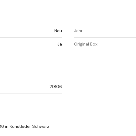
Neu
Jahr
Ja
Original Box
20106
06 in Kunstleder Schwarz