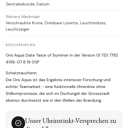
Zentralsekunde, Datum
Weitere Merkmale
Verschraubte Krone, Drehbare Lünette, Leuchtindizes,
Leuchtzeiger
BESCHREIBUNG
Oris Aquis Date Taste of Summer in der Version 01 733 7792
4158-07 8 19 05P
Schatztaucherin
Die Oris Aquis ist das Ergebnis intensiver Forschung und
echter Teamarbeit - eine funktionelle Uhrenlinie ohne
Stilkompromisse, die sich im Dschungel der Grossstadt
ebenso durchsetzt wie in den Wellen der Brandung.
Unser Uhrinstinkt-Versprechen zu