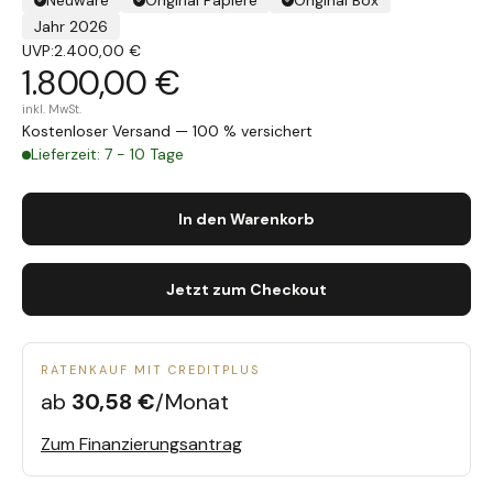
Neuware
Original Papiere
Original Box
Jahr 2026
UVP:
2.400,00 €
1.800,00 €
inkl. MwSt.
Kostenloser Versand — 100 % versichert
Lieferzeit: 7 - 10 Tage
In den Warenkorb
Jetzt zum Checkout
RATENKAUF MIT CREDITPLUS
ab
30,58 €
/Monat
Zum Finanzierungsantrag