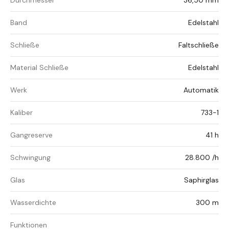
Durchmesser
36,50 mm
Band
Edelstahl
Schließe
Faltschließe
Material Schließe
Edelstahl
Werk
Automatik
Kaliber
733-1
Gangreserve
41 h
Schwingung
28.800 /h
Glas
Saphirglas
Wasserdichte
300 m
Funktionen