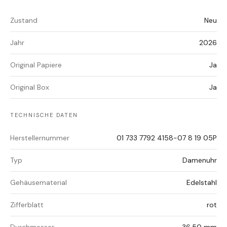
Zustand
Neu
Jahr
2026
Original Papiere
Ja
Original Box
Ja
TECHNISCHE DATEN
Herstellernummer
01 733 7792 4158-07 8 19 05P
Typ
Damenuhr
Gehäusematerial
Edelstahl
Zifferblatt
rot