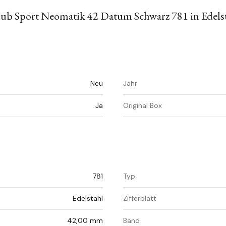
 Sport Neomatik 42 Datum Schwarz 781 in Edelst
Neu
Jahr
Ja
Original Box
781
Typ
Edelstahl
Zifferblatt
42,00 mm
Band