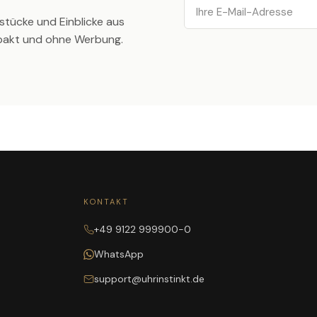
Email
stücke und Einblicke aus
pakt und ohne Werbung.
KONTAKT
+49 9122 999900-0
WhatsApp
support@uhrinstinkt.de