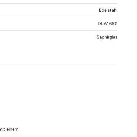
Edelstahl
DUW 6101
Saphirglas
 mit einem