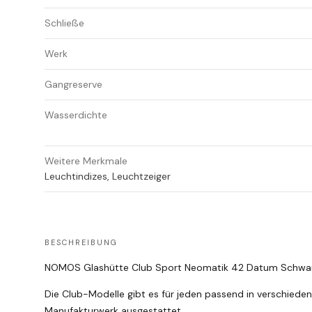
Schließe
Werk
Gangreserve
Wasserdichte
Weitere Merkmale
Leuchtindizes, Leuchtzeiger
BESCHREIBUNG
NOMOS Glashütte Club Sport Neomatik 42 Datum Schwarz 
Die Club-Modelle gibt es für jeden passend in verschiede
Manufakturwerk ausgestattet.