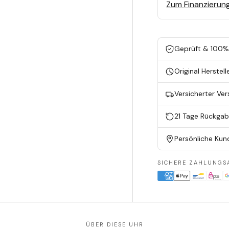
Zum Finanzierun
Geprüft & 100% 
Original Herstell
Versicherter Ve
21 Tage Rückga
Persönliche Kun
SICHERE ZAHLUNGS
ÜBER DIESE UHR