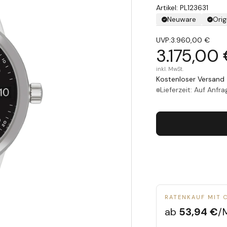
Artikel: PL123631
Neuware
Orig
UVP:
3.960,00 €
3.175,00
inkl. MwSt.
Kostenloser Versand 
Lieferzeit: Auf Anfra
RATENKAUF MIT 
ab
53,94 €
/