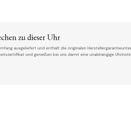
echen zu dieser Uhr
mfang ausgeliefert und enthält die originalen Herstellergarantieunter
theitszertifikat und genießen bei uns damit eine unabhängige Uhrinst