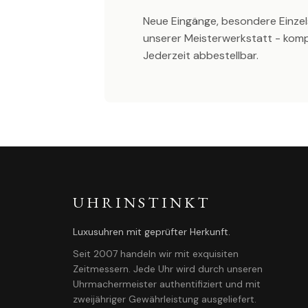
Neue Eingänge, besondere Einzel
unserer Meisterwerkstatt - kom
Jederzeit abbestellbar.
UHRINSTINKT
Luxusuhren mit geprüfter Herkunft.
Seit 2007 handeln wir mit exquisiten
Zeitmessern. Jede Uhr wird durch unseren
Uhrmachermeister authentifiziert und mit
zweijähriger Gewährleistung ausgeliefert.