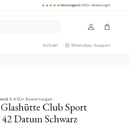
Hervorragend
·
4.450+ Bewertungen
Einloggen
Einkaufst
Kontakt
WhatsApp-Support
gend
·
4.450+ Bewertungen
ashütte Club Sport
 42 Datum Schwarz