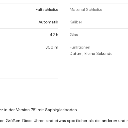
Faltschließe
Material Schließe
Automatik
Kaliber
42 h
Glas
300 m
Funktionen
Datum, kleine Sekunde
in der Version 781 mit Saphirglasboden
nen Größen. Diese Uhren sind etwas sportlicher als die anderen und