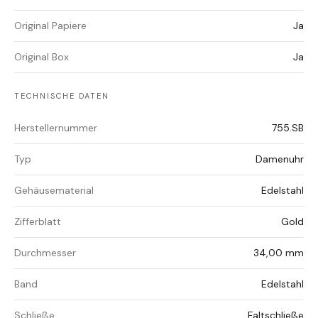
Original Papiere
Ja
Original Box
Ja
TECHNISCHE DATEN
Herstellernummer
755.SB
Typ
Damenuhr
Gehäusematerial
Edelstahl
Zifferblatt
Gold
Durchmesser
34,00 mm
Band
Edelstahl
Schließe
Faltschließe