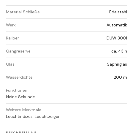
Material Schließe
Edelstahl
Werk
Automatik
Kaliber
DUW 3001
Gangreserve
ca. 43 h
Glas
Saphirglas
Wasserdichte
200 m
Funktionen
kleine Sekunde
Weitere Merkmale
Leuchtindizes, Leuchtzeiger
BESCHREIBUNG