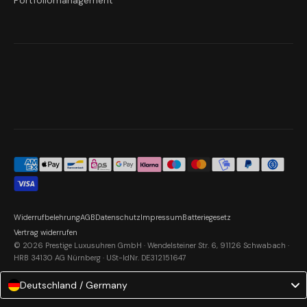
Portfoliomanagement
Widerrufbelehrung
AGB
Datenschutz
Impressum
Batteriegesetz
Vertrag widerrufen
© 2026 Prestige Luxusuhren GmbH · Wendelsteiner Str. 6, 91126 Schwabach ·
HRB 34130 AG Nürnberg · USt-IdNr. DE312151647
Deutschland / Germany