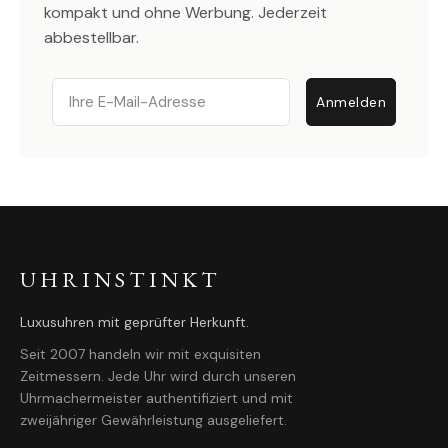
kompakt und ohne Werbung. Jederzeit
abbestellbar.
Email
Anmelden
UHRINSTINKT
Luxusuhren mit geprüfter Herkunft.
Seit 2007 handeln wir mit exquisiten
Zeitmessern. Jede Uhr wird durch unseren
Uhrmachermeister authentifiziert und mit
zweijähriger Gewährleistung ausgeliefert.