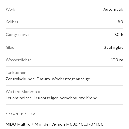
Werk
Automatik
Kaliber
80
Gangreserve
80 h
Glas
Saphirglas
Wasserdichte
100 m
Funktionen
Zentralsekunde, Datum, Wochentagsanzeige
Weitere Merkmale
Leuchtindizes, Leuchtzeiger, Verschraubte Krone
BESCHREIBUNG
MIDO Multifort M in der Version M038.430.17.041.00