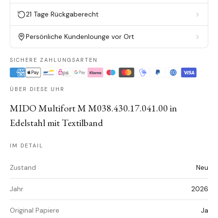
21 Tage Rückgaberecht
Persönliche Kundenlounge vor Ort
SICHERE ZAHLUNGSARTEN
ÜBER DIESE UHR
MIDO Multifort M M038.430.17.041.00 in
Edelstahl mit Textilband
IM DETAIL
Zustand
Neu
Jahr
2026
Original Papiere
Ja