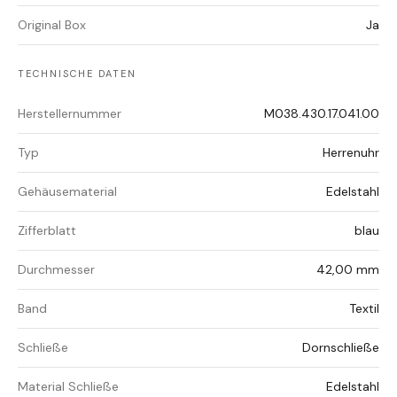
Original Box
Ja
TECHNISCHE DATEN
Herstellernummer
M038.430.17.041.00
Typ
Herrenuhr
Gehäusematerial
Edelstahl
Zifferblatt
blau
Durchmesser
42,00 mm
Band
Textil
Schließe
Dornschließe
Material Schließe
Edelstahl