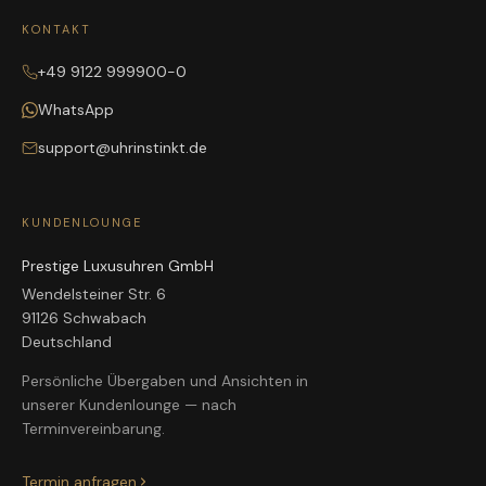
KONTAKT
+49 9122 999900-0
WhatsApp
support@uhrinstinkt.de
KUNDENLOUNGE
Prestige Luxusuhren GmbH
Wendelsteiner Str. 6
91126 Schwabach
Deutschland
Persönliche Übergaben und Ansichten in
unserer Kundenlounge — nach
Terminvereinbarung.
Termin anfragen