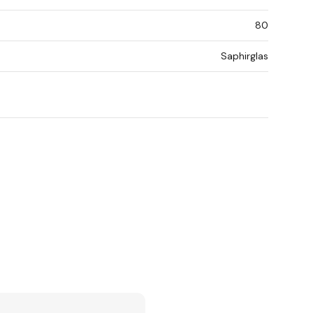
80
Saphirglas