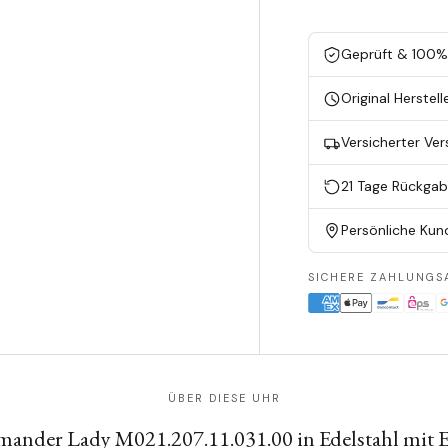
Geprüft & 100% 
Original Herstell
Versicherter Ve
21 Tage Rückga
Persönliche Kun
SICHERE ZAHLUNGS
ÜBER DIESE UHR
der Lady M021.207.11.031.00 in Edelstahl mit E