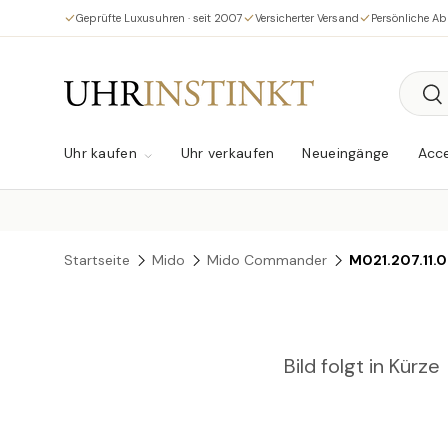
Geprüfte Luxusuhren · seit 2007
Versicherter Versand
Persönliche A
Direkt zum Inhalt
Suche
Su
Uhr kaufen
Uhr verkaufen
Neueingänge
Acce
Startseite
Mido
Mido Commander
M021.207.11.
Bild folgt in Kürze