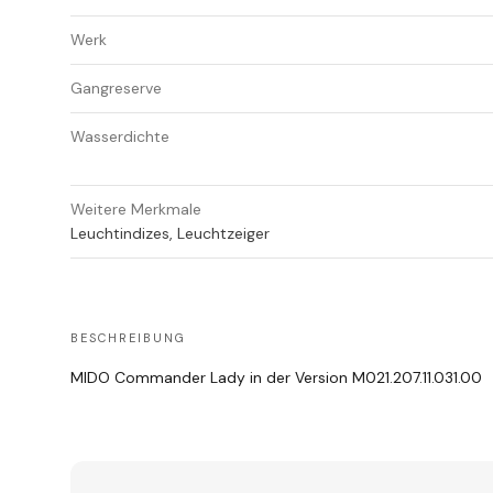
Werk
Gangreserve
Wasserdichte
Weitere Merkmale
Leuchtindizes, Leuchtzeiger
BESCHREIBUNG
MIDO Commander Lady in der Version M021.207.11.031.00