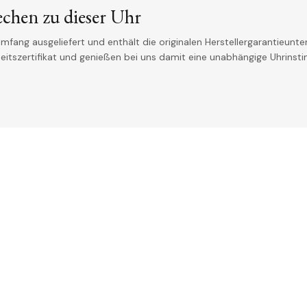
echen zu dieser Uhr
mfang ausgeliefert und enthält die originalen Herstellergarantieunter
theitszertifikat und genießen bei uns damit eine unabhängige Uhrinst