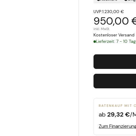
UVP:
1.230,00 €
950,00 
inkl. MwSt.
Kostenloser Versand 
Lieferzeit: 7 - 10 Ta
RATENKAUF MIT 
ab
29,32 €
/
Zum Finanzierun