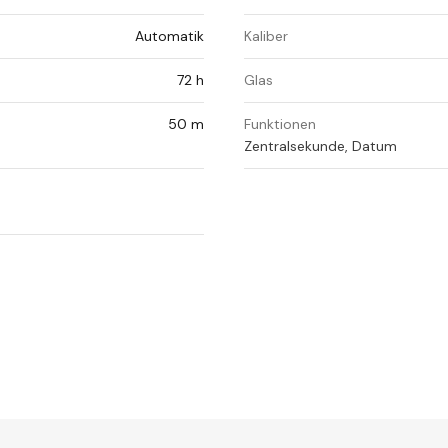
Automatik
Kaliber
72 h
Glas
50 m
Funktionen
Zentralsekunde, Datum