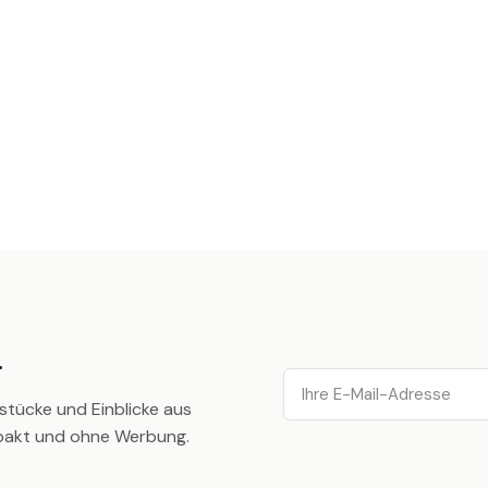
.
Email
stücke und Einblicke aus
pakt und ohne Werbung.