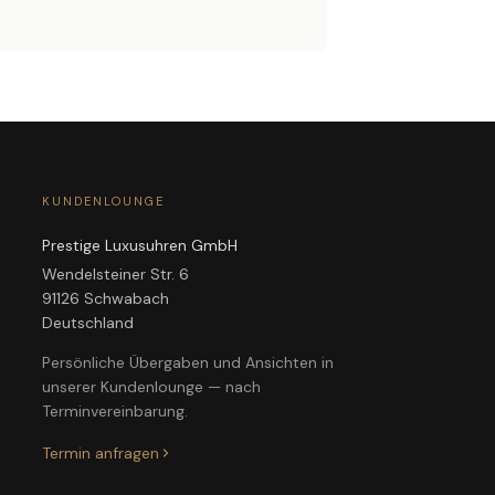
KUNDENLOUNGE
Prestige Luxusuhren GmbH
Wendelsteiner Str. 6
91126 Schwabach
Deutschland
Persönliche Übergaben und Ansichten in
unserer Kundenlounge — nach
Terminvereinbarung.
Termin anfragen