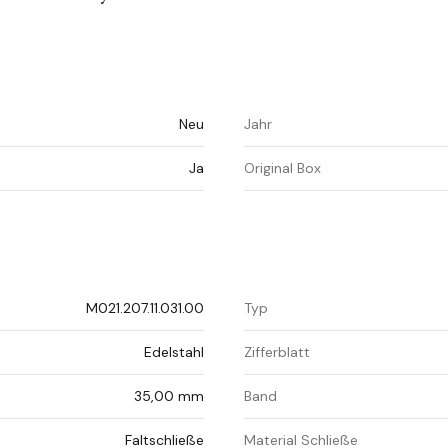
Neu
Jahr
Ja
Original Box
M021.207.11.031.00
Typ
Edelstahl
Zifferblatt
35,00 mm
Band
Faltschließe
Material Schließe