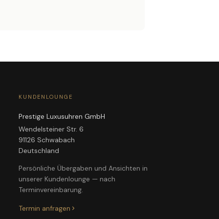
KUNDENLOUNGE
Prestige Luxusuhren GmbH
Wendelsteiner Str. 6
91126 Schwabach
Deutschland
Persönliche Übergaben und Ansichten in
unserer Kundenlounge — nach
Terminvereinbarung.
Termin anfragen