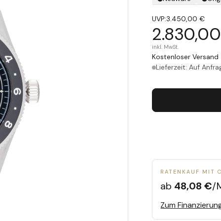
UVP:
3.450,00 €
2.830,00
inkl. MwSt.
Kostenloser Versand 
Lieferzeit: Auf Anfra
RATENKAUF MIT 
ab
48,08 €
/
Zum Finanzierun