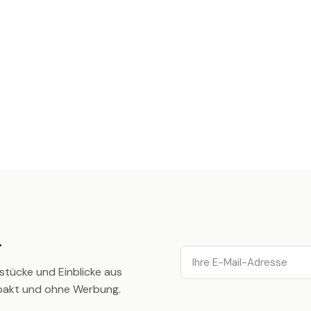
.
Email
stücke und Einblicke aus
pakt und ohne Werbung.