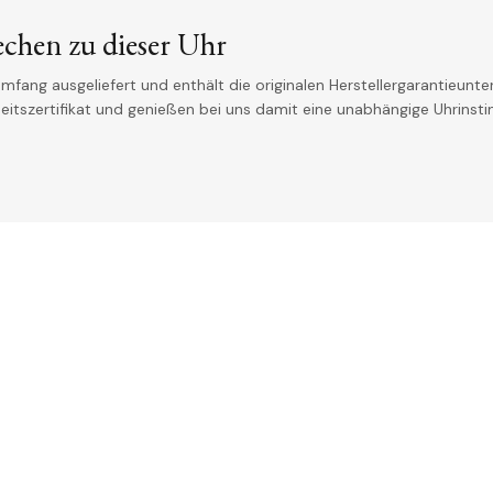
echen zu dieser Uhr
mfang ausgeliefert und enthält die originalen Herstellergarantieunter
theitszertifikat und genießen bei uns damit eine unabhängige Uhrinst