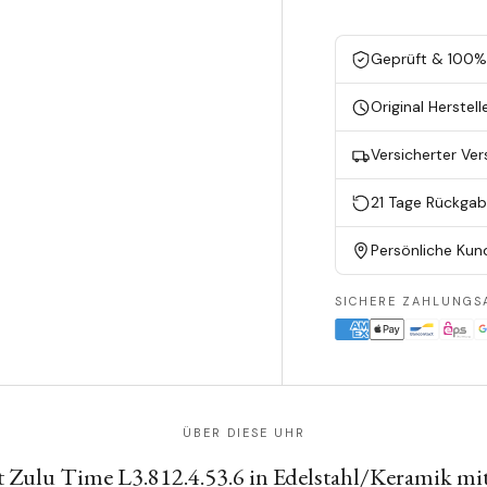
Geprüft & 100% 
Original Herstell
Versicherter Ve
21 Tage Rückga
Persönliche Kun
SICHERE ZAHLUNGS
ÜBER DIESE UHR
t Zulu Time L3.812.4.53.6 in Edelstahl/Keramik mi