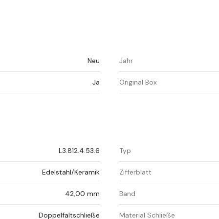
Neu
Jahr
Ja
Original Box
L3.812.4.53.6
Typ
Edelstahl/Keramik
Zifferblatt
42,00 mm
Band
Doppelfaltschließe
Material Schließe