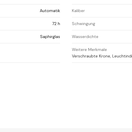
Automatik
Kaliber
72 h
Schwingung
Saphirglas
Wasserdichte
Weitere Merkmale
Verschraubte Krone, Leuchtind