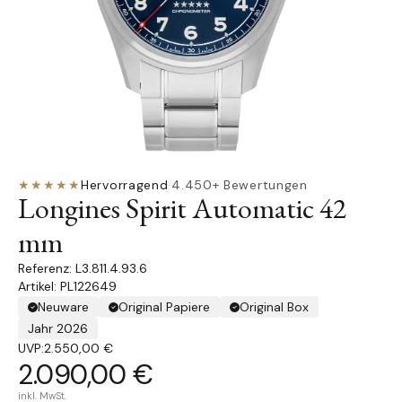
★★★★★
Hervorragend
·
4.450+ Bewertungen
Longines Spirit Automatic 42
mm
L3.811.4.93.6
Artikel: PL122649
Neuware
Original Papiere
Original Box
Jahr 2026
UVP:
2.550,00 €
2.090,00 €
inkl. MwSt.