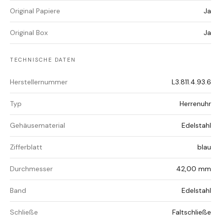
Original Papiere
Ja
Original Box
Ja
TECHNISCHE DATEN
Herstellernummer
L3.811.4.93.6
Typ
Herrenuhr
Gehäusematerial
Edelstahl
Zifferblatt
blau
Durchmesser
42,00 mm
Band
Edelstahl
Schließe
Faltschließe