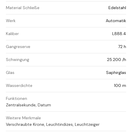
Material Schließe
Edelstahl
Werk
Automatik
Kaliber
L888.4
Gangreserve
72 h
Schwingung
25.200 /h
Glas
Saphirglas
Wasserdichte
100 m
Funktionen
Zentralsekunde, Datum
Weitere Merkmale
Verschraubte Krone, Leuchtindizes, Leuchtzeiger