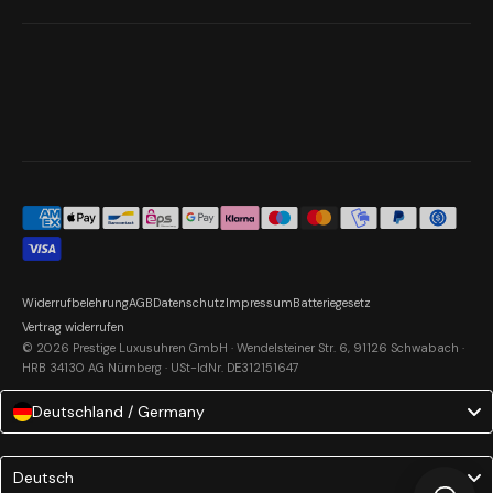
Widerrufbelehrung
AGB
Datenschutz
Impressum
Batteriegesetz
Vertrag widerrufen
© 2026 Prestige Luxusuhren GmbH · Wendelsteiner Str. 6, 91126 Schwabach ·
HRB 34130 AG Nürnberg · USt-IdNr. DE312151647
Deutschland / Germany
Language
Deutsch