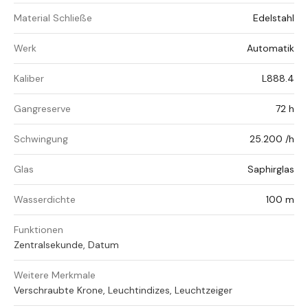
Material Schließe
Edelstahl
Werk
Automatik
Kaliber
L888.4
Gangreserve
72 h
Schwingung
25.200 /h
Glas
Saphirglas
Wasserdichte
100 m
Funktionen
Zentralsekunde, Datum
Weitere Merkmale
Verschraubte Krone, Leuchtindizes, Leuchtzeiger