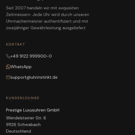
Seit 2007 handeln wir mit exquisiten
Zeitmessern. Jede Uhr wird durch unseren
Uhrmachermeister authentifiziert und mit
zweijähriger Gewährleistung ausgeliefert.
KONTAKT
+49 9122 999900-0
WhatsApp
support@uhrinstinkt.de
KUNDENLOUNGE
Prestige Luxusuhren GmbH
Wendelsteiner Str. 6
91126 Schwabach
Deutschland