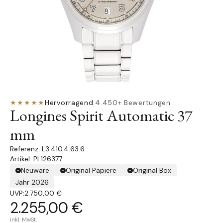
★★★★★
Hervorragend
·
4.450+ Bewertungen
Longines Spirit Automatic 37
mm
L3.410.4.63.6
Artikel: PL126377
Neuware
Original Papiere
Original Box
Jahr 2026
UVP:
2.750,00 €
2.255,00 €
inkl. MwSt.