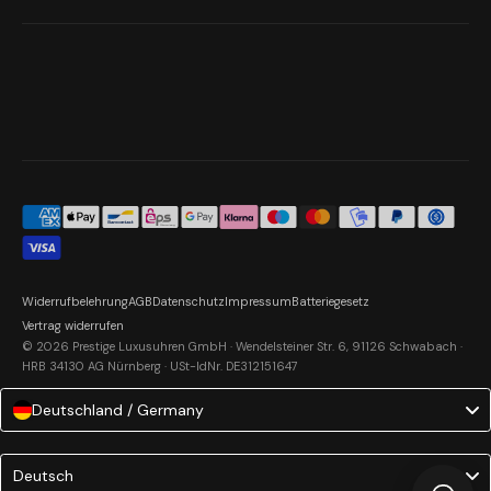
Widerrufbelehrung
AGB
Datenschutz
Impressum
Batteriegesetz
Vertrag widerrufen
© 2026 Prestige Luxusuhren GmbH · Wendelsteiner Str. 6, 91126 Schwabach ·
HRB 34130 AG Nürnberg · USt-IdNr. DE312151647
Deutschland / Germany
Language
Deutsch