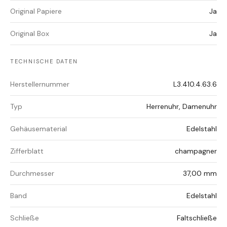
Original Papiere
Ja
Original Box
Ja
TECHNISCHE DATEN
Herstellernummer
L3.410.4.63.6
Typ
Herrenuhr, Damenuhr
Gehäusematerial
Edelstahl
Zifferblatt
champagner
Durchmesser
37,00 mm
Band
Edelstahl
Schließe
Faltschließe