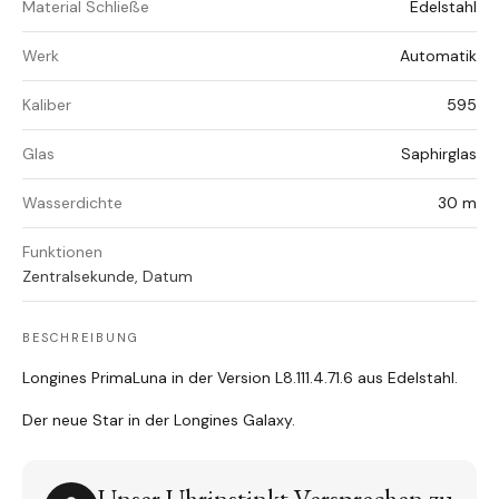
Material Schließe
Edelstahl
Werk
Automatik
Kaliber
595
Glas
Saphirglas
Wasserdichte
30 m
Funktionen
Zentralsekunde, Datum
BESCHREIBUNG
Longines PrimaLuna in der Version L8.111.4.71.6 aus Edelstahl.
Der neue Star in der Longines Galaxy.
Unser Uhrinstinkt-Versprechen zu