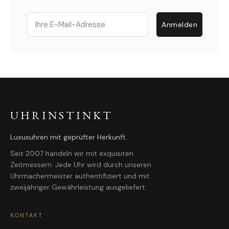
Email
Anmelden
UHRINSTINKT
Luxusuhren mit geprüfter Herkunft.
Seit 2007 handeln wir mit exquisiten
Zeitmessern. Jede Uhr wird durch unseren
Uhrmachermeister authentifiziert und mit
zweijähriger Gewährleistung ausgeliefert.
KONTAKT