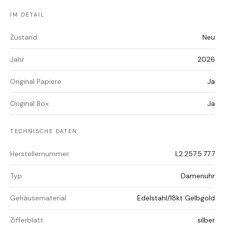
IM DETAIL
Zustand
Neu
Jahr
2026
Original Papiere
Ja
Original Box
Ja
TECHNISCHE DATEN
Herstellernummer
L2.257.5.77.7
Typ
Damenuhr
Gehäusematerial
Edelstahl/18kt Gelbgold
Zifferblatt
silber