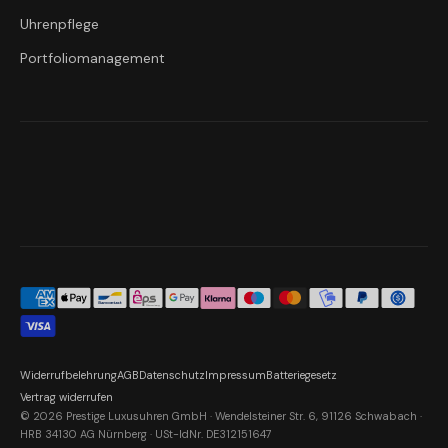
Uhrenpflege
Portfoliomanagement
Widerrufbelehrung
AGB
Datenschutz
Impressum
Batteriegesetz
Vertrag widerrufen
© 2026 Prestige Luxusuhren GmbH · Wendelsteiner Str. 6, 91126 Schwabach ·
HRB 34130 AG Nürnberg · USt-IdNr. DE312151647