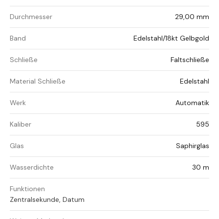
Durchmesser
29,00 mm
Band
Edelstahl/18kt Gelbgold
Schließe
Faltschließe
Material Schließe
Edelstahl
Werk
Automatik
Kaliber
595
Glas
Saphirglas
Wasserdichte
30 m
Funktionen
Zentralsekunde, Datum