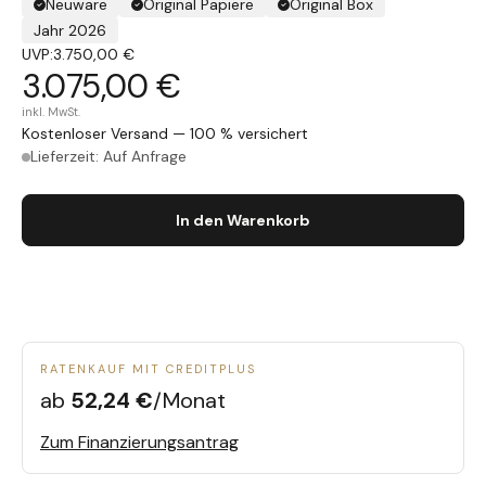
Neuware
Original Papiere
Original Box
Jahr 2026
UVP:
3.750,00 €
3.075,00 €
inkl. MwSt.
Kostenloser Versand — 100 % versichert
Lieferzeit: Auf Anfrage
In den Warenkorb
RATENKAUF MIT CREDITPLUS
ab
52,24 €
/Monat
Zum Finanzierungsantrag