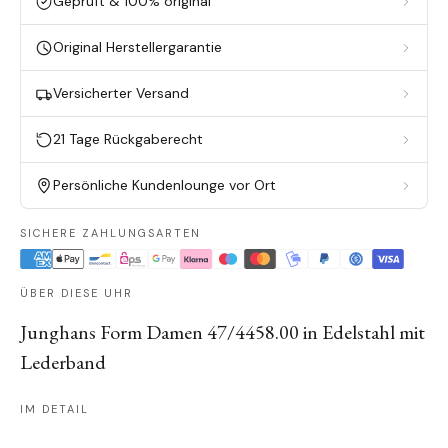
Geprüft & 100% original
Original Herstellergarantie
Versicherter Versand
21 Tage Rückgaberecht
Persönliche Kundenlounge vor Ort
SICHERE ZAHLUNGSARTEN
ÜBER DIESE UHR
Junghans Form Damen 47/4458.00 in Edelstahl mit
Lederband
IM DETAIL