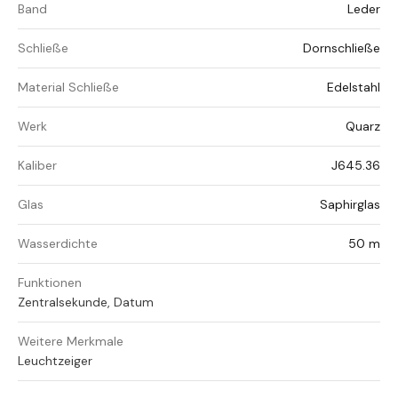
Band
Leder
Schließe
Dornschließe
Material Schließe
Edelstahl
Werk
Quarz
Kaliber
J645.36
Glas
Saphirglas
Wasserdichte
50 m
Funktionen
Zentralsekunde, Datum
Weitere Merkmale
Leuchtzeiger