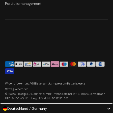
Portfoliomanagement
Widerrufbelehrung
AGB
Datenschutz
Impressum
Batteriegesetz
Vertrag widerrufen
© 2026 Prestige Luxusuhren GmbH · Wendelsteiner Str. 6, 91126 Schwabach ·
HRB 34130 AG Nürnberg · USt-IdNr. DE312151647
Deutschland / Germany