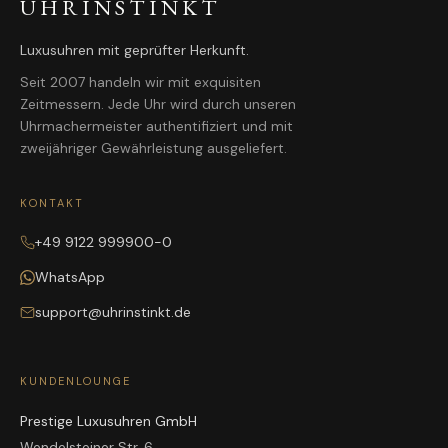
UHRINSTINKT
Luxusuhren mit geprüfter Herkunft.
Seit 2007 handeln wir mit exquisiten
Zeitmessern. Jede Uhr wird durch unseren
Uhrmachermeister authentifiziert und mit
zweijähriger Gewährleistung ausgeliefert.
KONTAKT
+49 9122 999900-0
WhatsApp
support@uhrinstinkt.de
KUNDENLOUNGE
Prestige Luxusuhren GmbH
Wendelsteiner Str. 6