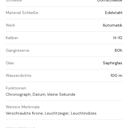
Schließe
Dornschließe
Material Schließe
Edelstahl
Werk
Automatik
Kaliber
H-10
Gangreserve
80h
Glas
Saphirglas
Wasserdichte
100 m
Funktionen
Chronograph, Datum, kleine Sekunde
Weitere Merkmale
Verschraubte Krone, Leuchtzeiger, Leuchtindizes