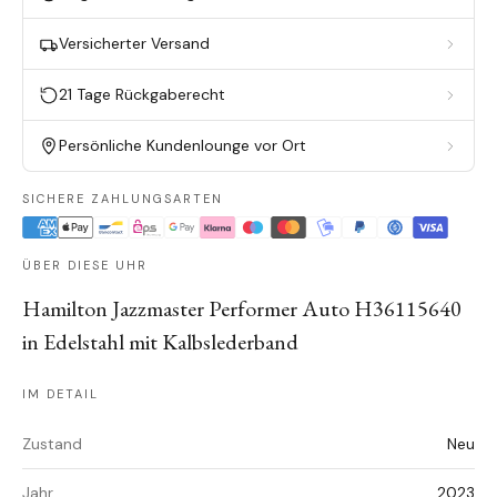
Versicherter Versand
21 Tage Rückgaberecht
Persönliche Kundenlounge vor Ort
SICHERE ZAHLUNGSARTEN
ÜBER DIESE UHR
Hamilton Jazzmaster Performer Auto H36115640
in Edelstahl mit Kalbslederband
IM DETAIL
Zustand
Neu
Jahr
2023