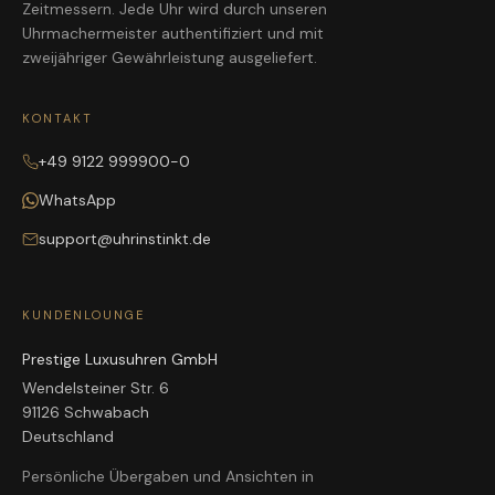
Zeitmessern. Jede Uhr wird durch unseren
Uhrmachermeister authentifiziert und mit
zweijähriger Gewährleistung ausgeliefert.
KONTAKT
+49 9122 999900-0
WhatsApp
support@uhrinstinkt.de
KUNDENLOUNGE
Prestige Luxusuhren GmbH
Wendelsteiner Str. 6
91126 Schwabach
Deutschland
Persönliche Übergaben und Ansichten in