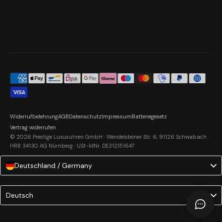
Widerrufbelehrung
AGB
Datenschutz
Impressum
Batteriegesetz
Vertrag widerrufen
© 2026 Prestige Luxusuhren GmbH · Wendelsteiner Str. 6, 91126 Schwabach ·
HRB 34130 AG Nürnberg · USt-IdNr. DE312151647
Deutschland / Germany
Language
Deutsch