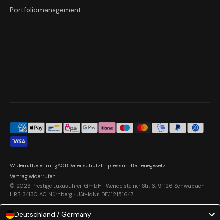
Portfoliomanagement
Widerrufbelehrung
AGB
Datenschutz
Impressum
Batteriegesetz
Vertrag widerrufen
© 2026 Prestige Luxusuhren GmbH · Wendelsteiner Str. 6, 91126 Schwabach ·
HRB 34130 AG Nürnberg · USt-IdNr. DE312151647
Deutschland / Germany