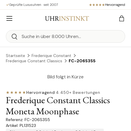
Geprüfte Luxusuhren · seit 2007
Hervorragend
Direkt zum Inhalt
Menü
Eink
Suchen
Suchen
Startseite
Frederique Constant
Frederique Constant Classics
FC-206S3S5
Bild folgt in Kürze
★★★★★
Hervorragend
·
4.450+ Bewertungen
Frederique Constant Classics
Moneta Moonphase
FC-206S3S5
Artikel: PL131523