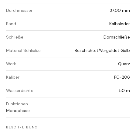
Durchmesser
37,00 mm
Band
Kalbsleder
Schließe
Dornschließe
Material Schließe
Beschichtet/Vergoldet Gelb
Werk
Quarz
Kaliber
FC-206
Wasserdichte
50 m
Funktionen
Mondphase
BESCHREIBUNG