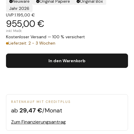
Neuware
Original Papiere
Original Box
Jahr 2026
UVP:
1.195,00 €
955,00 €
inkl. MwSt.
Kostenloser Versand — 100 % versichert
Lieferzeit: 2 - 3 Wochen
In den Warenkorb
RATENKAUF MIT CREDITPLUS
ab
29,47 €
/Monat
Zum Finanzierungsantrag