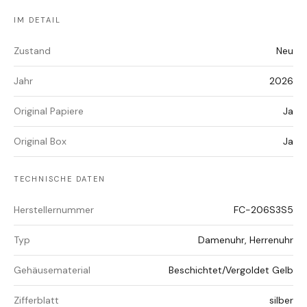
IM DETAIL
Zustand
Neu
Jahr
2026
Original Papiere
Ja
Original Box
Ja
TECHNISCHE DATEN
Herstellernummer
FC-206S3S5
Typ
Damenuhr, Herrenuhr
Gehäusematerial
Beschichtet/Vergoldet Gelb
Zifferblatt
silber