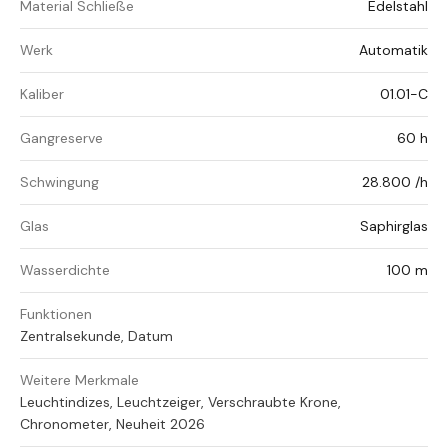
Material Schließe
Edelstahl
Werk
Automatik
Kaliber
01.01-C
Gangreserve
60 h
Schwingung
28.800 /h
Glas
Saphirglas
Wasserdichte
100 m
Funktionen
Zentralsekunde, Datum
Weitere Merkmale
Leuchtindizes, Leuchtzeiger, Verschraubte Krone,
Chronometer, Neuheit 2026