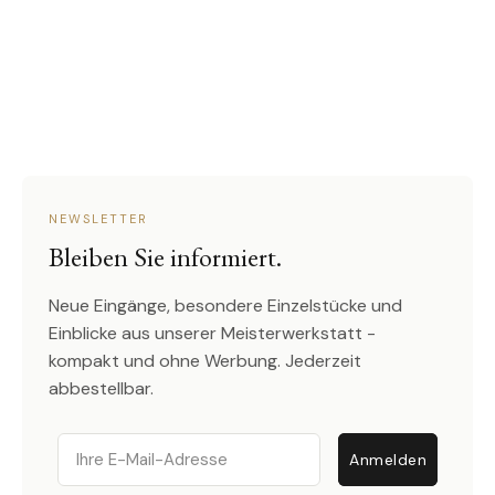
NEWSLETTER
Bleiben Sie informiert.
Neue Eingänge, besondere Einzelstücke und
Einblicke aus unserer Meisterwerkstatt -
kompakt und ohne Werbung. Jederzeit
abbestellbar.
Email
Anmelden