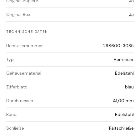
Original Papiere
Ja
Original Box
Ja
TECHNISCHE DATEN
Herstellernummer
298600-3035
Typ
Herrenuhr
Gehäusematerial
Edelstahl
Zifferblatt
blau
Durchmesser
41,00 mm
Band
Edelstahl
Schließe
Faltschließe