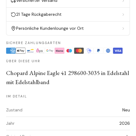
Versicherter Versand
21 Tage Rückgaberecht
Persönliche Kundenlounge vor Ort
SICHERE ZAHLUNGSARTEN
ÜBER DIESE UHR
Chopard Alpine Eagle 41 298600-3035 in Edelstahl
mit Edelstahlband
IM DETAIL
Zustand
Neu
Jahr
2026