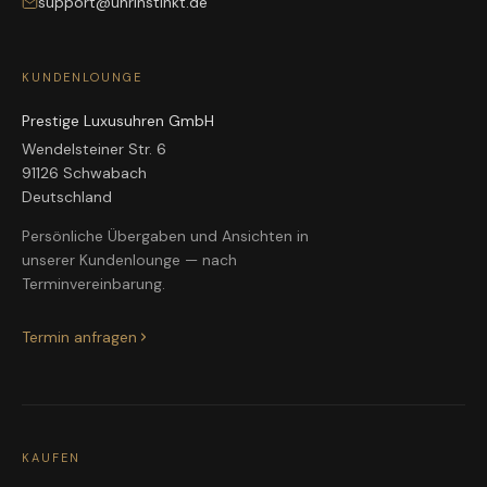
support@uhrinstinkt.de
KUNDENLOUNGE
Prestige Luxusuhren GmbH
Wendelsteiner Str. 6
91126 Schwabach
Deutschland
Persönliche Übergaben und Ansichten in
unserer Kundenlounge — nach
Terminvereinbarung.
Termin anfragen
KAUFEN