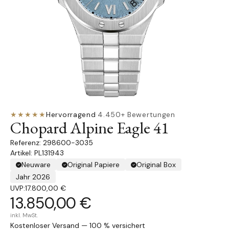
★★★★★
Hervorragend
·
4.450+ Bewertungen
Chopard Alpine Eagle 41
298600-3035
Artikel: PL131943
Neuware
Original Papiere
Original Box
Jahr 2026
UVP:
17.800,00 €
13.850,00 €
inkl. MwSt.
Kostenloser Versand — 100 % versichert