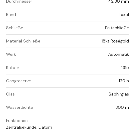
Durchmesser
42,30 mm
Band
Textil
Schließe
Faltschließe
Material Schließe
18kt Roségold
Werk
Automatik
Kaliber
1315
Gangreserve
120 h
Glas
Saphirglas
Wasserdichte
300 m
Funktionen
Zentralsekunde, Datum