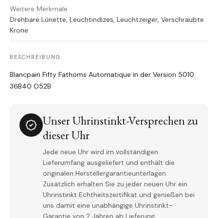
Weitere Merkmale
Drehbare Lünette, Leuchtindizes, Leuchtzeiger, Verschraubte
Krone
BESCHREIBUNG
Blancpain Fifty Fathoms Automatique in der Version 5010
36B40 O52B
Unser Uhrinstinkt-Versprechen zu
dieser Uhr
Jede neue Uhr wird im vollständigen
Lieferumfang ausgeliefert und enthält die
originalen Herstellergarantieunterlagen.
Zusätzlich erhalten Sie zu jeder neuen Uhr ein
Uhrinstinkt Echtheitszertifikat und genießen bei
uns damit eine unabhängige Uhrinstinkt-
Garantie von 2 Jahren ab Lieferung.