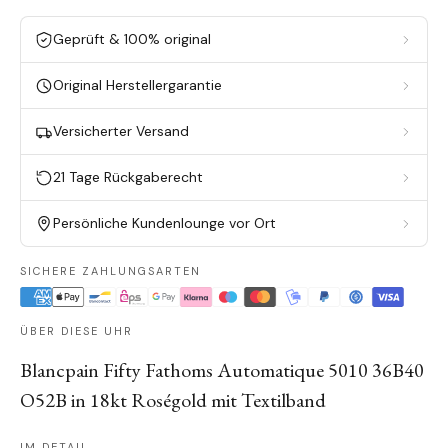
Geprüft & 100% original
Original Herstellergarantie
Versicherter Versand
21 Tage Rückgaberecht
Persönliche Kundenlounge vor Ort
SICHERE ZAHLUNGSARTEN
ÜBER DIESE UHR
Blancpain Fifty Fathoms Automatique 5010 36B40
O52B in 18kt Roségold mit Textilband
IM DETAIL