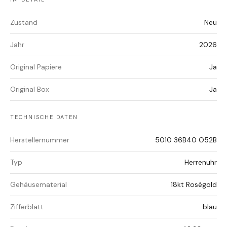
Zustand
Neu
Jahr
2026
Original Papiere
Ja
Original Box
Ja
TECHNISCHE DATEN
Herstellernummer
5010 36B40 O52B
Typ
Herrenuhr
Gehäusematerial
18kt Roségold
Zifferblatt
blau