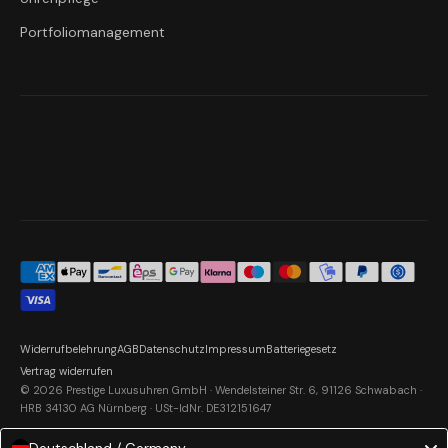
Portfoliomanagement
Widerrufbelehrung
AGB
Datenschutz
Impressum
Batteriegesetz
Vertrag widerrufen
© 2026 Prestige Luxusuhren GmbH · Wendelsteiner Str. 6, 91126 Schwabach ·
HRB 34130 AG Nürnberg · USt-IdNr. DE312151647
Deutschland / Germany