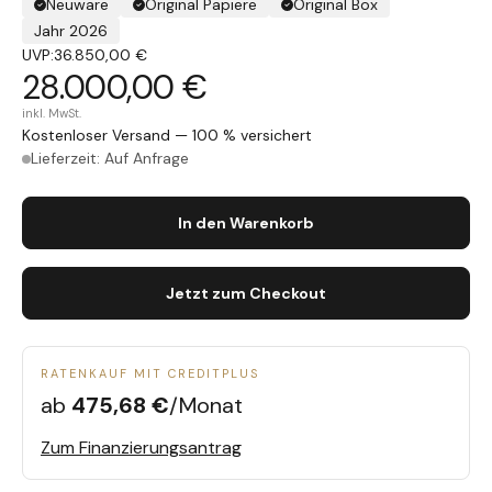
Neuware
Original Papiere
Original Box
Jahr 2026
UVP:
36.850,00 €
28.000,00 €
inkl. MwSt.
Kostenloser Versand — 100 % versichert
Lieferzeit: Auf Anfrage
In den Warenkorb
Jetzt zum Checkout
RATENKAUF MIT CREDITPLUS
ab
475,68 €
/Monat
Zum Finanzierungsantrag