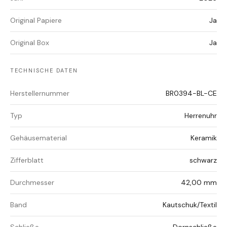
Original Papiere
Ja
Original Box
Ja
TECHNISCHE DATEN
Herstellernummer
BR0394-BL-CE
Typ
Herrenuhr
Gehäusematerial
Keramik
Zifferblatt
schwarz
Durchmesser
42,00 mm
Band
Kautschuk/Textil