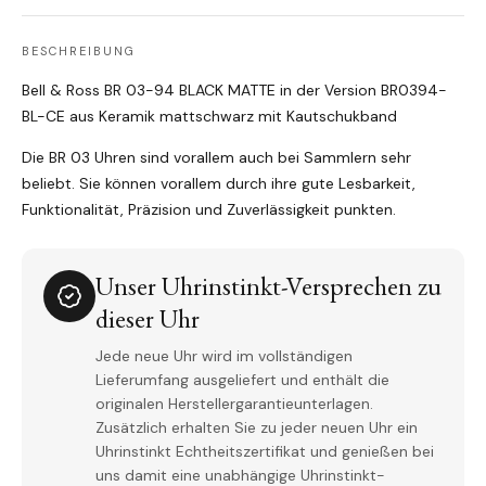
BESCHREIBUNG
Bell & Ross BR 03-94 BLACK MATTE in der Version BR0394-
BL-CE aus Keramik mattschwarz mit Kautschukband
Die BR 03 Uhren sind vorallem auch bei Sammlern sehr
beliebt. Sie können vorallem durch ihre gute Lesbarkeit,
Funktionalität, Präzision und Zuverlässigkeit punkten.
Unser Uhrinstinkt-Versprechen zu
dieser Uhr
Jede neue Uhr wird im vollständigen
Lieferumfang ausgeliefert und enthält die
originalen Herstellergarantieunterlagen.
Zusätzlich erhalten Sie zu jeder neuen Uhr ein
Uhrinstinkt Echtheitszertifikat und genießen bei
uns damit eine unabhängige Uhrinstinkt-