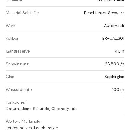
Schließe
Dornschließe
Material Schließe
Beschichtet Schwarz
Werk
Automatik
Kaliber
BR-CAL.301
Gangreserve
40 h
Schwingung
28.800 /h
Glas
Saphirglas
Wasserdichte
100 m
Funktionen
Datum, kleine Sekunde, Chronograph
Weitere Merkmale
Leuchtindizes, Leuchtzeiger