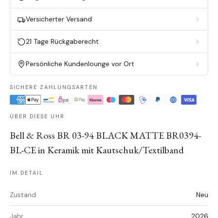
Versicherter Versand
21 Tage Rückgaberecht
Persönliche Kundenlounge vor Ort
SICHERE ZAHLUNGSARTEN
ÜBER DIESE UHR
Bell & Ross BR 03-94 BLACK MATTE BR0394-
BL-CE in Keramik mit Kautschuk/Textilband
IM DETAIL
Zustand
Neu
Jahr
2026