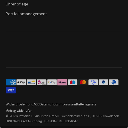
Uhrenpflege
Portfoliomanagement
Widerrufbelehrung
AGB
Datenschutz
Impressum
Batteriegesetz
Vertrag widerrufen
© 2026 Prestige Luxusuhren GmbH · Wendelsteiner Str. 6, 91126 Schwabach ·
HRB 34130 AG Nürnberg · USt-IdNr. DE312151647