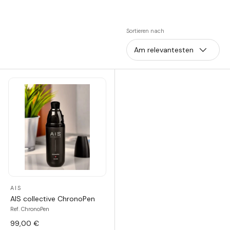
Sortieren nach
Am relevantesten
AIS
AIS collective ChronoPen
Ref. ChronoPen
99,00 €