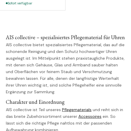
Sofort verfügbar
AIS collective – spezialisiertes Pflegematerial für Uhren
AIS collective bietet spezialisiertes Pflegematerial, das auf die
schonende Reinigung und den Schutz hochwertiger Uhren
ausgelegt ist. Im Mittelpunkt stehen praxistaugliche Produkte,
mit denen sich Gehäuse, Glas und Armband sauber halten
und Oberflächen vor feinem Staub und Verschmutzung
bewahren lassen. Für alle, denen der langfristige Werterhalt
ihrer Uhren wichtig ist, sind solche Pflegehelfer eine sinnvolle
Ergänzung zur Sammlung.
Charakter und Einordnung
AIS collective ist Teil unseres
Pflegematerials
und reiht sich in
das breite Zubehörsortiment unserer
Accessoires
ein. So
lässt sich die richtige Pflege nahtlos mit der passenden
Aufbewahrung kombinieren.