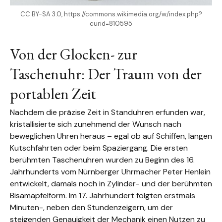
CC BY-SA 3.0, https://commons.wikimedia.org/w/index.php?
curid=810595
Von der Glocken- zur
Taschenuhr: Der Traum von der
portablen Zeit
Nachdem die präzise Zeit in Standuhren erfunden war,
kristallisierte sich zunehmend der Wunsch nach
beweglichen Uhren heraus – egal ob auf Schiffen, langen
Kutschfahrten oder beim Spaziergang. Die ersten
berühmten Taschenuhren wurden zu Beginn des 16.
Jahrhunderts vom Nürnberger Uhrmacher Peter Henlein
entwickelt, damals noch in Zylinder- und der berühmten
Bisamapfelform. Im 17. Jahrhundert folgten erstmals
Minuten-, neben den Stundenzeigern, um der
steigenden Genauigkeit der Mechanik einen Nutzen zu