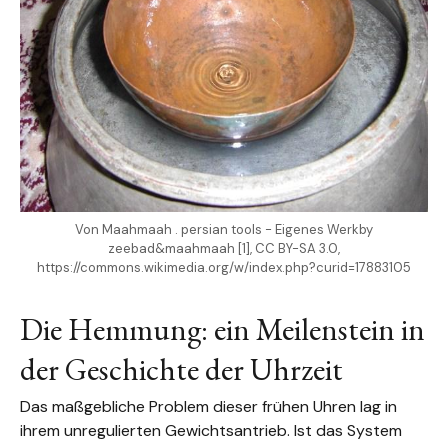
Von Maahmaah . persian tools - Eigenes Werkby
zeebad&maahmaah [1], CC BY-SA 3.0,
https://commons.wikimedia.org/w/index.php?curid=17883105
Die Hemmung: ein Meilenstein in
der Geschichte der Uhrzeit
Das maßgebliche Problem dieser frühen Uhren lag in
ihrem unregulierten Gewichtsantrieb. Ist das System