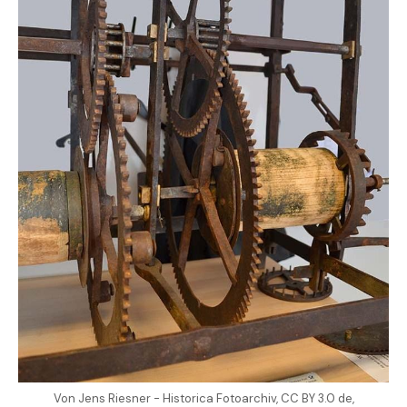
Von Jens Riesner - Historica Fotoarchiv, CC BY 3.0 de,