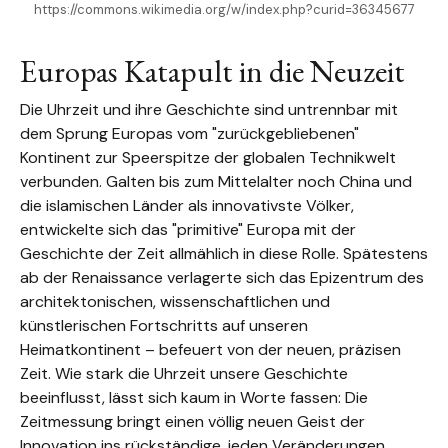
https://commons.wikimedia.org/w/index.php?curid=36345677
Europas Katapult in die Neuzeit
Die Uhrzeit und ihre Geschichte sind untrennbar mit
dem Sprung Europas vom "zurückgebliebenen"
Kontinent zur Speerspitze der globalen Technikwelt
verbunden. Galten bis zum Mittelalter noch China und
die islamischen Länder als innovativste Völker,
entwickelte sich das "primitive" Europa mit der
Geschichte der Zeit allmählich in diese Rolle. Spätestens
ab der Renaissance verlagerte sich das Epizentrum des
architektonischen, wissenschaftlichen und
künstlerischen Fortschritts auf unseren
Heimatkontinent – befeuert von der neuen, präzisen
Zeit. Wie stark die Uhrzeit unsere Geschichte
beeinflusst, lässt sich kaum in Worte fassen: Die
Zeitmessung bringt einen völlig neuen Geist der
Innovation ins rückständige, jeden Veränderungen