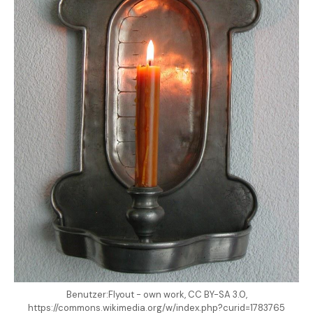
Benutzer:Flyout - own work, CC BY-SA 3.0,
https://commons.wikimedia.org/w/index.php?curid=1783765