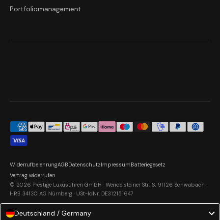
Portfoliomanagement
Widerrufbelehrung
AGB
Datenschutz
Impressum
Batteriegesetz
Vertrag widerrufen
© 2026 Prestige Luxusuhren GmbH · Wendelsteiner Str. 6, 91126 Schwabach ·
HRB 34130 AG Nürnberg · USt-IdNr. DE312151647
Deutschland / Germany