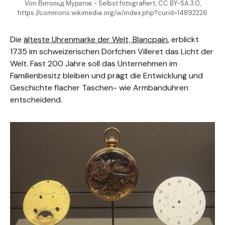
Von Витольд Муратов - Selbst fotografiert, CC BY-SA 3.0,
https://commons.wikimedia.org/w/index.php?curid=14892226
Die
älteste Uhrenmarke der Welt, Blancpain
, erblickt
1735 im schweizerischen Dörfchen Villeret das Licht der
Welt. Fast 200 Jahre soll das Unternehmen im
Familienbesitz bleiben und prägt die Entwicklung und
Geschichte flacher Taschen- wie Armbanduhren
entscheidend.