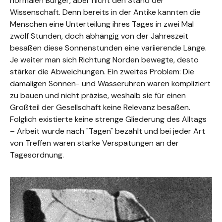
normalen Bürger, aber nicht den Stand der
Wissenschaft. Denn bereits in der Antike kannten die
Menschen eine Unterteilung ihres Tages in zwei Mal
zwölf Stunden, doch abhängig von der Jahreszeit
besaßen diese Sonnenstunden eine variierende Länge.
Je weiter man sich Richtung Norden bewegte, desto
stärker die Abweichungen. Ein zweites Problem: Die
damaligen Sonnen- und Wasseruhren waren kompliziert
zu bauen und nicht präzise, weshalb sie für einen
Großteil der Gesellschaft keine Relevanz besaßen.
Folglich existierte keine strenge Gliederung des Alltags
– Arbeit wurde nach "Tagen" bezahlt und bei jeder Art
von Treffen waren starke Verspätungen an der
Tagesordnung.