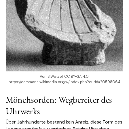
Von S.Wetzel, CC BY-SA 4.0,
https://commons.wikimedia.org/w/index.php?curid=20598064
Mönchsorden: Wegbereiter des
Uhrwerks
Über Jahrhunderte bestand kein Anreiz, diese Form des
Lebens ernsthaft zu verändern. Präzise Uhrzeiten