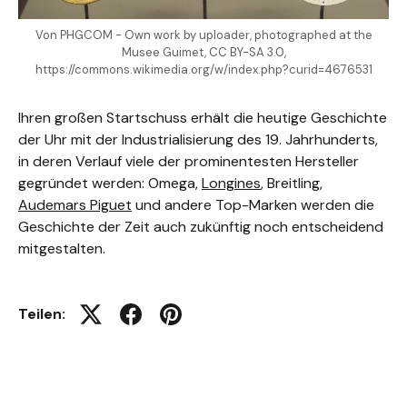
Von PHGCOM - Own work by uploader, photographed at the
Musee Guimet, CC BY-SA 3.0,
https://commons.wikimedia.org/w/index.php?curid=4676531
Ihren großen Startschuss erhält die heutige Geschichte
der Uhr mit der Industrialisierung des 19. Jahrhunderts,
in deren Verlauf viele der prominentesten Hersteller
gegründet werden: Omega,
Longines
, Breitling,
Audemars Piguet
und andere Top-Marken werden die
Geschichte der Zeit auch zukünftig noch entscheidend
mitgestalten.
Teilen:
Auf Twitter twittern
Auf Facebook teilen
Auf Pinterest pinnen