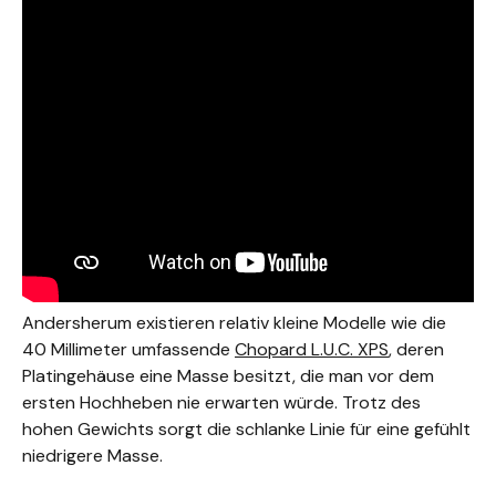
Andersherum existieren relativ kleine Modelle wie die
40 Millimeter umfassende
Chopard L.U.C. XPS
, deren
Platingehäuse eine Masse besitzt, die man vor dem
ersten Hochheben nie erwarten würde. Trotz des
hohen Gewichts sorgt die schlanke Linie für eine gefühlt
niedrigere Masse.