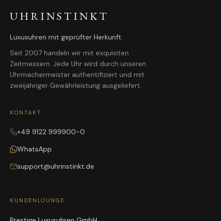
UHRINSTINKT
Luxusuhren mit geprüfter Herkunft.
Seit 2007 handeln wir mit exquisiten
Zeitmessern. Jede Uhr wird durch unseren
Uhrmachermeister authentifiziert und mit
zweijähriger Gewährleistung ausgeliefert.
KONTAKT
+49 9122 999900-0
WhatsApp
support@uhrinstinkt.de
KUNDENLOUNGE
Prestige Luxusuhren GmbH