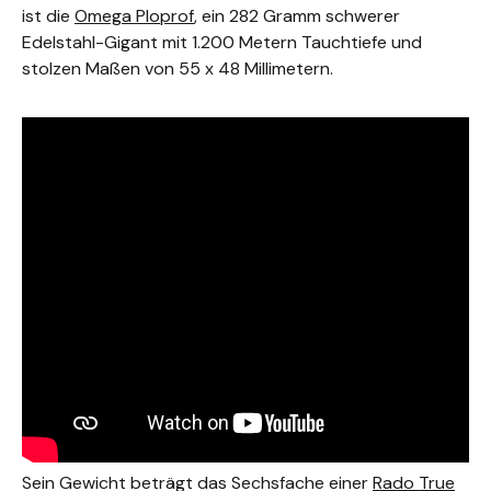
ist die
Omega Ploprof
, ein 282 Gramm schwerer
Edelstahl-Gigant mit 1.200 Metern Tauchtiefe und
stolzen Maßen von 55 x 48 Millimetern.
Sein Gewicht beträgt das Sechsfache einer
Rado True