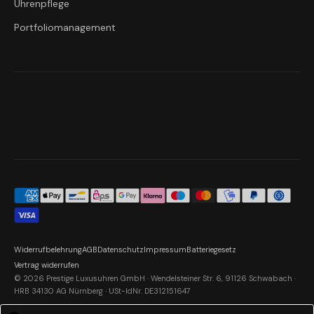
Uhrenpflege
Portfoliomanagement
Widerrufbelehrung
AGB
Datenschutz
Impressum
Batteriegesetz
Vertrag widerrufen
© 2026 Prestige Luxusuhren GmbH · Wendelsteiner Str. 6, 91126 Schwabach ·
HRB 34130 AG Nürnberg · USt-IdNr. DE312151647