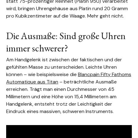
statt 75-prozentiger Reinheit (Platin 950) verarbeitet
wird, bringen Uhrengehäuse aus Platin rund 20 Gramm
pro Kubikzentimeter auf die Waage. Mehr geht nicht.
Die Ausmaße: Sind große Uhren
immer schwerer?
Am Handgelenk ist zwischen der faktischen und der
gefühlten Masse zu unterscheiden. Leichte Uhren
können – wie beispielsweise die
Blancpain Fifty Fathoms
Automatique aus Titan
– beträchtliche Ausmaße
erreichen. Trägt man einen Durchmesser von 45
Millimetern und eine Höhe von 15,4 Millimetern am
Handgelenk, entsteht trotz der Leichtigkeit der
Eindruck eines massiven, schweren Instruments.