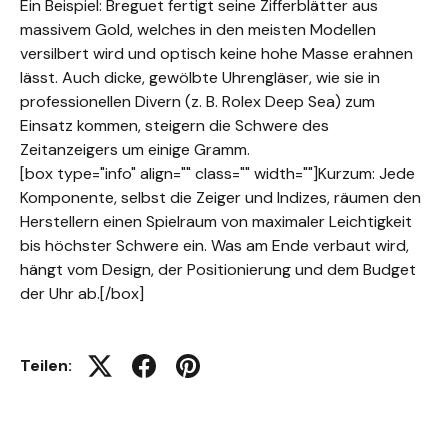
Ein Beispiel: Breguet fertigt seine Zifferblätter aus
massivem Gold, welches in den meisten Modellen
versilbert wird und optisch keine hohe Masse erahnen
lässt. Auch dicke, gewölbte Uhrengläser, wie sie in
professionellen Divern (z. B. Rolex Deep Sea) zum
Einsatz kommen, steigern die Schwere des
Zeitanzeigers um einige Gramm.
[box type="info" align="" class="" width=""]Kurzum: Jede
Komponente, selbst die Zeiger und Indizes, räumen den
Herstellern einen Spielraum von maximaler Leichtigkeit
bis höchster Schwere ein. Was am Ende verbaut wird,
hängt vom Design, der Positionierung und dem Budget
der Uhr ab.[/box]
Teilen:
Auf Twitter twittern
Auf Facebook teilen
Auf Pinterest pinnen