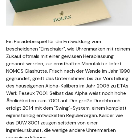
Ein Paradebeispiel für die Entwicklung vom
bescheidenen "Einschaler", wie Uhrenmarken mit reinem
Zukauf oftmals mit einer gewissen Herablassung
genannt werden, zur ernsthaften Manufaktur liefert
NOMOS Glashütte
. Frisch nach der Wende im Jahr 1990
gegründet, greift das Unternehmen bis zur Vorstellung
des hauseigenen Alpha-Kalibers im Jahr 2005 zu ETAs
Werk Peseux 7001. Selbst das Alpha weist noch hohe
Ähnlichkeiten zum 7001 auf. Der große Durchbruch
erfolgt 2014 mit dem "Swing"-System, einem komplett
eigenständig entwickelten Regulierorgan. Kaliber wie
das DUW 3001 zeugen seitdem von einer
Ingenieurskunst, die wenige andere Uhrenmarken
vorweisen können.