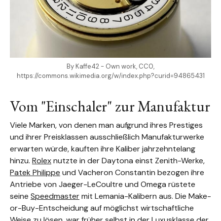
By Kaffe42 - Own work, CC0,
https://commons.wikimedia.org/w/index.php?curid=94865431
Vom "Einschaler" zur Manufaktur
Viele Marken, von denen man aufgrund ihres Prestiges
und ihrer Preisklassen ausschließlich Manufakturwerke
erwarten würde, kauften ihre Kaliber jahrzehntelang
hinzu.
Rolex
nutzte in der Daytona einst Zenith-Werke,
Patek Philippe
und Vacheron Constantin bezogen ihre
Antriebe von Jaeger-LeCoultre und Omega rüstete
seine
Speedmaster
mit Lemania-Kalibern aus. Die Make-
or-Buy-Entscheidung auf möglichst wirtschaftliche
Weise zu lösen, war früher selbst in der Luxusklasse der