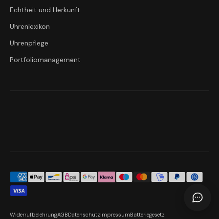
Echtheit und Herkunft
Uhrenlexikon
Uhrenpflege
Portfoliomanagement
Widerrufbelehrung
AGB
Datenschutz
Impressum
Batteriegesetz