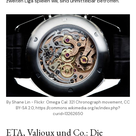
zweiten Liga spielen will, sind unmittelbar betroffen.
By Shane Lin - Flickr: Omega Cal. 321 Chronograph movement, CC
BY-SA 2.0, https://commons.wikimedia.org/w/index.php?
curid=13262650
ETA, Valjoux und Co.: Die