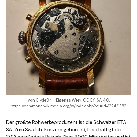
Von Clyde94 - Eigenes Werk, CC BY-SA 4.0,
https://commons.wikimedia.org/w/index.php?curid=122421382
Der größte Rohwerkeproduzent ist die Schweizer ETA
SA: Zum Swatch-Konzern gehörend, beschäftigt der
1793 gegründete Betrieb über 8.000 Mitarbeiter und ist