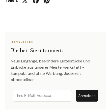
Teilen:
Auf Twitter twittern
Auf Facebook teilen
Auf Pinterest pinnen
NEWSLETTER
Bleiben Sie informiert.
Neue Eingänge, besondere Einzelstücke und
Einblicke aus unserer Meisterwerkstatt -
kompakt und ohne Werbung. Jederzeit
abbestellbar.
Email
Anmelden