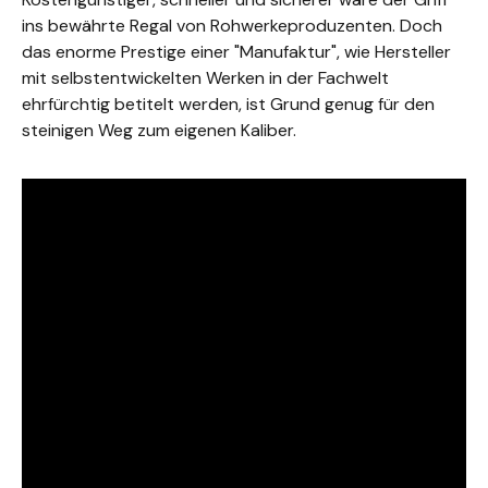
ins bewährte Regal von Rohwerkeproduzenten. Doch
das enorme Prestige einer "Manufaktur", wie Hersteller
mit selbstentwickelten Werken in der Fachwelt
ehrfürchtig betitelt werden, ist Grund genug für den
steinigen Weg zum eigenen Kaliber.