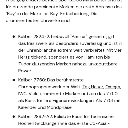
für dutzende prominente Marken die erste Adresse des
"Buy" in der Make-or-Buy-Entscheidung. Die
prominentesten Uhrwerke sind:
Kaliber 2824-2: Liebevoll "Panzer" genannt, gilt
das Basiswerk als besonders zuverlässig und ist in
der Uhrenbranche extrem weit verbreitet. Mit vier
Hertz tickend, spendiert es von
Hamilton
bis
Tudor
dutzenden Marken nahezu unkaputtbare
Power.
Kaliber 7750: Das berühmteste
Chronographenwerk der Welt.
Tag Heuer
,
Omega
,
IWC: Viele prominente Marken nutzen das 7750
als Basis für ihre Eigenentwicklungen. Als 7751 mit
Kalender und Mondphase.
Kaliber 2892-A2: Beliebte Basis für technische
Hochentwicklungen wie das erste Co-Axial-