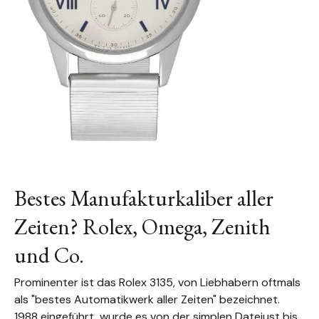
Bestes Manufakturkaliber aller
Zeiten? Rolex, Omega, Zenith
und Co.
Prominenter ist das Rolex 3135, von Liebhabern oftmals
als "bestes Automatikwerk aller Zeiten" bezeichnet.
1988 eingeführt, wurde es von der simplen Datejust bis