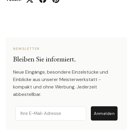
Auf Twitter twittern
Auf Facebook teilen
Auf Pinterest pinnen
NEWSLETTER
Bleiben Sie informiert.
Neue Eingänge, besondere Einzelstücke und
Einblicke aus unserer Meisterwerkstatt -
kompakt und ohne Werbung. Jederzeit
abbestellbar.
Email
Anmelden