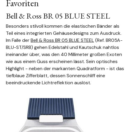
Favoriten
Bell & Ross BR 05 BLUE STEEL
Besonders stilvoll kommen die elastischen Bänder als
Teil eines integrierten Gehäusedesigns zum Ausdruck.
Im Falle der
Bell & Ross BR 05 BLUE STEEL
(Ref. BR05A-
BLU-ST/SRB) gehen Edelstahl und Kautschuk nahtlos
ineinander über, was den 40 Millimeter großen Exoten
wie aus einem Guss erscheinen lässt. Sein optisches
Highlight - neben der markanten Quadratform - ist das
tiefblaue Zifferblatt, dessen Sonnenschliff eine
beeindruckende Lichtreflektion auslöst.