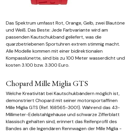
Das Spektrum umfasst Rot, Orange, Gelb, zwei Blautöne
und Weiß. Das Beste: Jede Farbvariante wird am
passenden Kautschukband geliefert, was die
quarzbetriebenen Sportuhren extrem stimmig macht.
Alle Modelle kommen mit einer bidirektionalen
Kompasslünette, sind bis zu 100 Meter wasserdicht und
kosten 3.100 bzw. 3.300 Euro.
Chopard Mille Miglia GTS
Welche Kreativität bei Kautschukbändern möglich ist,
demonstriert Chopard mit seiner motorsportaffinen
Mille Miglia GTS (Ref. 168565-3001). Während das 43-
Millimeter-Edelstahlgehäuse und schwarze Zifferblatt
klassisch gehalten sind, erinnert das Reifenprofil des
Bandes an die legendären Rennwagen der Mille Miglia -