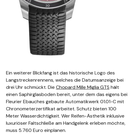
Ein weiterer Blickfang ist das historische Logo des
Langstreckenrennens, welches die Datumsanzeige bei
drei Uhr schmückt. Die
Chopard Mille Miglia GTS
hält
einen Saphirglasboden bereit, unter dem das eigens bei
Fleurier Ebauches gebaute Automatikwerk 01.01-C mit
Chronometerzertifikat arbeitet. Schutz bieten 100
Meter Wasserdichtigkeit. Wer Reifen-Ästhetik inklusive
luxuriöser Faltschließe am Handgelenk erleben möchte,
muss 5.760 Euro einplanen.