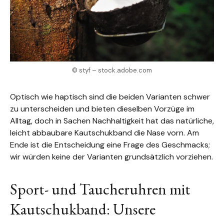
© styf – stock.adobe.com
Optisch wie haptisch sind die beiden Varianten schwer
zu unterscheiden und bieten dieselben Vorzüge im
Alltag, doch in Sachen Nachhaltigkeit hat das natürliche,
leicht abbaubare Kautschukband die Nase vorn. Am
Ende ist die Entscheidung eine Frage des Geschmacks;
wir würden keine der Varianten grundsätzlich vorziehen.
Sport- und Taucheruhren mit
Kautschukband: Unsere