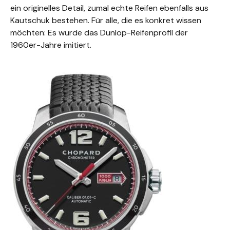
ein originelles Detail, zumal echte Reifen ebenfalls aus
Kautschuk bestehen. Für alle, die es konkret wissen
möchten: Es wurde das Dunlop-Reifenprofil der
1960er-Jahre imitiert.