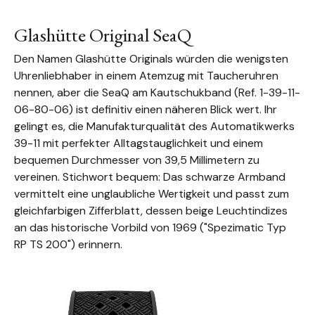
Glashütte Original SeaQ
Den Namen Glashütte Originals würden die wenigsten
Uhrenliebhaber in einem Atemzug mit Taucheruhren
nennen, aber die SeaQ am Kautschukband (Ref. 1-39-11-
06-80-06) ist definitiv einen näheren Blick wert. Ihr
gelingt es, die Manufakturqualität des Automatikwerks
39-11 mit perfekter Alltagstauglichkeit und einem
bequemen Durchmesser von 39,5 Millimetern zu
vereinen. Stichwort bequem: Das schwarze Armband
vermittelt eine unglaubliche Wertigkeit und passt zum
gleichfarbigen Zifferblatt, dessen beige Leuchtindizes
an das historische Vorbild von 1969 ("Spezimatic Typ
RP TS 200") erinnern.