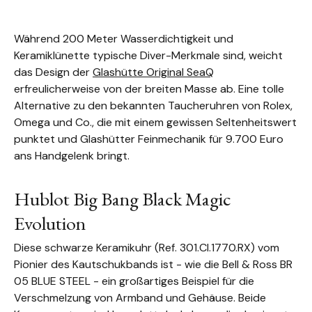
Während 200 Meter Wasserdichtigkeit und
Keramiklünette typische Diver-Merkmale sind, weicht
das Design der
Glashütte Original SeaQ
erfreulicherweise von der breiten Masse ab. Eine tolle
Alternative zu den bekannten Taucheruhren von Rolex,
Omega und Co., die mit einem gewissen Seltenheitswert
punktet und Glashütter Feinmechanik für 9.700 Euro
ans Handgelenk bringt.
Hublot Big Bang Black Magic
Evolution
Diese schwarze Keramikuhr (Ref. 301.CI.1770.RX) vom
Pionier des Kautschukbands ist - wie die Bell & Ross BR
05 BLUE STEEL - ein großartiges Beispiel für die
Verschmelzung von Armband und Gehäuse. Beide