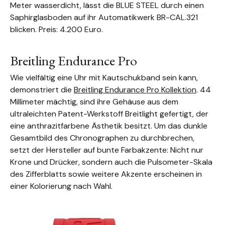
Meter wasserdicht, lässt die BLUE STEEL durch einen
Saphirglasboden auf ihr Automatikwerk BR-CAL.321
blicken. Preis: 4.200 Euro.
Breitling Endurance Pro
Wie vielfältig eine Uhr mit Kautschukband sein kann,
demonstriert die
Breitling Endurance Pro Kollektion
. 44
Millimeter mächtig, sind ihre Gehäuse aus dem
ultraleichten Patent-Werkstoff Breitlight gefertigt, der
eine anthrazitfarbene Ästhetik besitzt. Um das dunkle
Gesamtbild des Chronographen zu durchbrechen,
setzt der Hersteller auf bunte Farbakzente: Nicht nur
Krone und Drücker, sondern auch die Pulsometer-Skala
des Zifferblatts sowie weitere Akzente erscheinen in
einer Kolorierung nach Wahl.