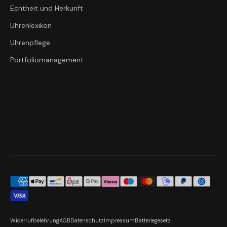
Echtheit und Herkunft
Uhrenlexikon
Uhrenpflege
Portfoliomanagement
Widerrufbelehrung
AGB
Datenschutz
Impressum
Batteriegesetz