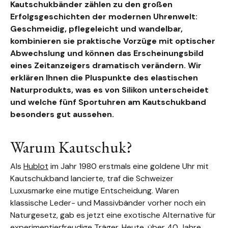
Kautschukbänder zählen zu den großen
Erfolgsgeschichten der modernen Uhrenwelt:
Geschmeidig, pflegeleicht und wandelbar,
kombinieren sie praktische Vorzüge mit optischer
Abwechslung und können das Erscheinungsbild
eines Zeitanzeigers dramatisch verändern. Wir
erklären Ihnen die Pluspunkte des elastischen
Naturprodukts, was es von Silikon unterscheidet
und welche fünf Sportuhren am Kautschukband
besonders gut aussehen.
Warum Kautschuk?
Als
Hublot
im Jahr 1980 erstmals eine goldene Uhr mit
Kautschukband lancierte, traf die Schweizer
Luxusmarke eine mutige Entscheidung. Waren
klassische Leder- und Massivbänder vorher noch ein
Naturgesetz, gab es jetzt eine exotische Alternative für
experimentierfreudige Träger. Heute, über 40 Jahre