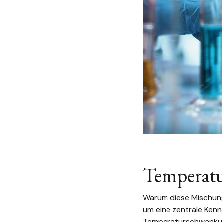
Temperatu
Warum diese Mischung s
um eine zentrale Kenn
Temperaturschwankunge