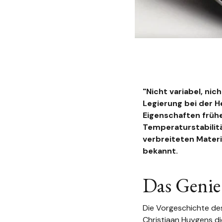
"Nicht variabel, nic
Legierung bei der H
Eigenschaften früh
Temperaturstabilitä
verbreiteten Materi
bekannt.
Das Genie
Die Vorgeschichte des
Christiaan Huygens di