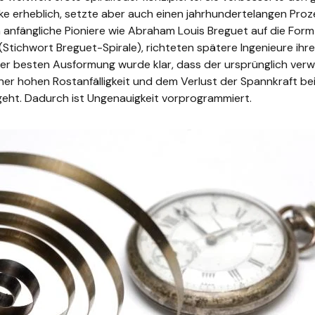
e erheblich, setzte aber auch einen jahrhundertelangen Proz
h anfängliche Pioniere wie Abraham Louis Breguet auf die Fo
(Stichwort Breguet-Spirale), richteten spätere Ingenieure ihr
der besten Ausformung wurde klar, dass der ursprünglich ver
einer hohen Rostanfälligkeit und dem Verlust der Spannkraft be
eht. Dadurch ist
Ungenauigkeit
vorprogrammiert.