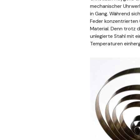
mechanischer Uhrwerk
in Gang. Während sic
Feder konzentrierten 
Material. Denn trotz 
unlegierte Stahl mit 
Temperaturen einherg