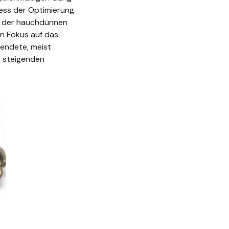
ess der Optimierung
rm der hauchdünnen
en Fokus auf das
wendete, meist
i steigenden