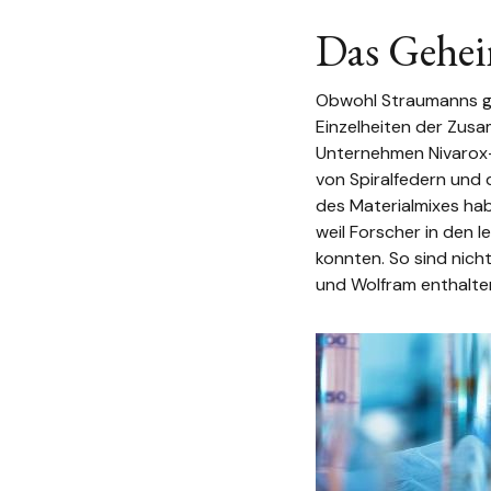
Das Gehe
Obwohl Straumanns gr
Einzelheiten der Zusa
Unternehmen
Nivarox
von Spiralfedern und 
des
Materialmixes
hab
weil
Forscher
in den l
konnten. So sind nicht
und Wolfram enthalte