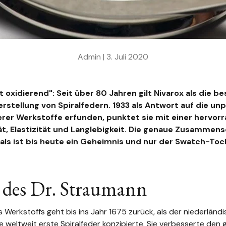
Admin |
3. Juli 2020
ht oxidierend": Seit über 80 Jahren gilt
Nivarox
als die be
erstellung von Spiralfedern. 1933 als Antwort auf die un
erer Werkstoffe erfunden, punktet sie mit einer hervor
t, Elastizität und Langlebigkeit. Die genaue Zusammen
als ist bis heute ein Geheimnis und nur der Swatch-To
 des Dr. Straumann
 Werkstoffs geht bis ins Jahr 1675 zurück, als der niederländi
e weltweit erste Spiralfeder konzipierte. Sie verbesserte den