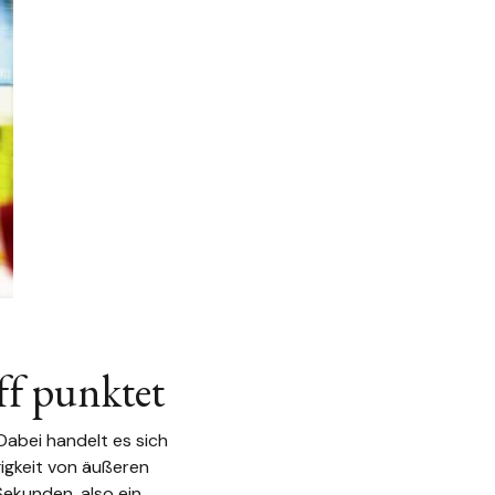
ff punktet
Dabei handelt es sich
igkeit von äußeren
ekunden, also ein