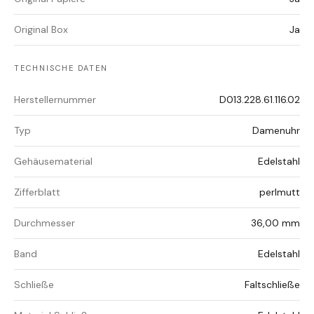
Original Box
Ja
TECHNISCHE DATEN
Herstellernummer
D013.228.61.116.02
Typ
Damenuhr
Gehäusematerial
Edelstahl
Zifferblatt
perlmutt
Durchmesser
36,00 mm
Band
Edelstahl
Schließe
Faltschließe