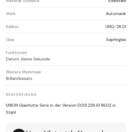
Material Schließe
Edelstahl
Werk
Automatik
Kaliber
UNG-28.01
Glas
Saphirglas
Funktionen
Datum, kleine Sekunde
Weitere Merkmale
Brillantbesatz
BESCHREIBUNG
UNION Glashütte Seris in der Version D013.228.61.116.02 in
Stahl