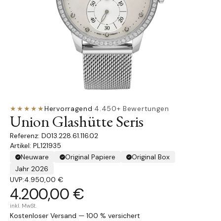
★★★★★
Hervorragend
·
4.450+ Bewertungen
Union Glashütte Seris
D013.228.61.116.02
Artikel: PL121935
Neuware
Original Papiere
Original Box
Jahr 2026
UVP:
4.950,00 €
4.200,00 €
inkl. MwSt.
Kostenloser Versand — 100 % versichert