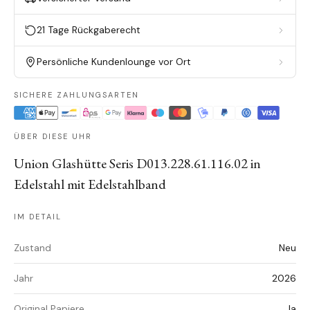
21 Tage Rückgaberecht
Persönliche Kundenlounge vor Ort
SICHERE ZAHLUNGSARTEN
ÜBER DIESE UHR
Union Glashütte Seris D013.228.61.116.02 in
Edelstahl mit Edelstahlband
IM DETAIL
Zustand
Neu
Jahr
2026
Original Papiere
Ja