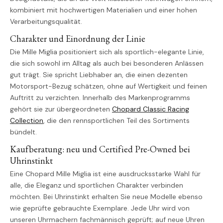
kombiniert mit hochwertigen Materialien und einer hohen
Verarbeitungsqualität.
Charakter und Einordnung der Linie
Die Mille Miglia positioniert sich als sportlich-elegante Linie,
die sich sowohl im Alltag als auch bei besonderen Anlässen
gut trägt. Sie spricht Liebhaber an, die einen dezenten
Motorsport-Bezug schätzen, ohne auf Wertigkeit und feinen
Auftritt zu verzichten. Innerhalb des Markenprogramms
gehört sie zur übergeordneten
Chopard Classic Racing
Collection
, die den rennsportlichen Teil des Sortiments
bündelt.
Kaufberatung: neu und Certified Pre-Owned bei
Uhrinstinkt
Eine Chopard Mille Miglia ist eine ausdrucksstarke Wahl für
alle, die Eleganz und sportlichen Charakter verbinden
möchten. Bei Uhrinstinkt erhalten Sie neue Modelle ebenso
wie geprüfte gebrauchte Exemplare. Jede Uhr wird von
unseren Uhrmachern fachmännisch geprüft; auf neue Uhren