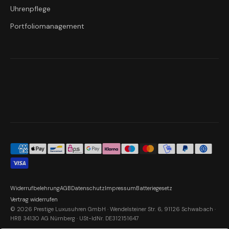
Uhrenpflege
Portfoliomanagement
Widerrufbelehrung
AGB
Datenschutz
Impressum
Batteriegesetz
Vertrag widerrufen
© 2026 Prestige Luxusuhren GmbH · Wendelsteiner Str. 6, 91126 Schwabach ·
HRB 34130 AG Nürnberg · USt-IdNr. DE312151647