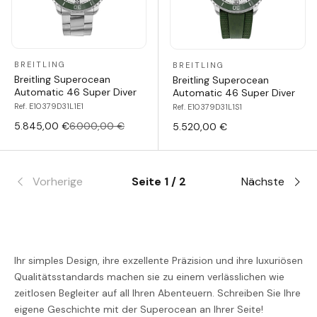
BREITLING
BREITLING
Breitling Superocean
Breitling Superocean
Automatic 46 Super Diver
Automatic 46 Super Diver
Ref. E10379D31L1E1
Ref. E10379D31L1S1
5.845,00 €
6.000,00 €
5.520,00 €
Vorherige
Seite 1 / 2
Nächste
Ihr simples Design, ihre exzellente Präzision und ihre luxuriösen
Qualitätsstandards machen sie zu einem verlässlichen wie
zeitlosen Begleiter auf all Ihren Abenteuern. Schreiben Sie Ihre
eigene Geschichte mit der Superocean an Ihrer Seite!