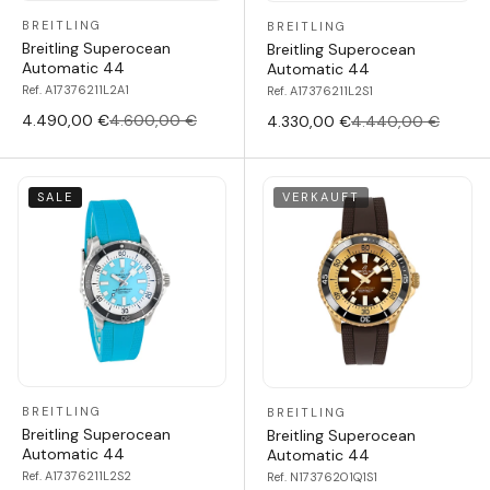
BREITLING
BREITLING
Breitling Superocean
Breitling Superocean
Automatic 44
Automatic 44
Ref. A17376211L2A1
Ref. A17376211L2S1
4.490,00 €
4.600,00 €
4.330,00 €
4.440,00 €
SALE
VERKAUFT
BREITLING
BREITLING
Breitling Superocean
Breitling Superocean
Automatic 44
Automatic 44
Ref. A17376211L2S2
Ref. N17376201Q1S1