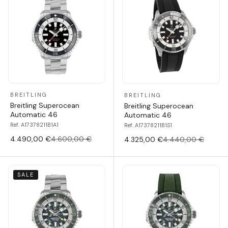
BREITLING
BREITLING
Breitling Superocean
Breitling Superocean
Automatic 46
Automatic 46
Ref. A17378211B1A1
Ref. A17378211B1S1
4.490,00 €
4.600,00 €
4.325,00 €
4.440,00 €
SALE