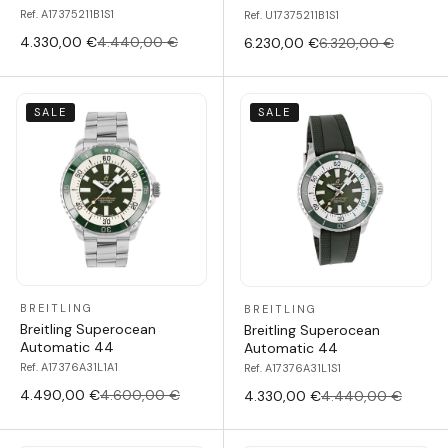
Ref. A17375211B1S1
Ref. U17375211B1S1
4.330,00 €
4.440,00 €
6.230,00 €
6.320,00 €
SALE
SALE
BREITLING
BREITLING
Breitling Superocean
Breitling Superocean
Automatic 44
Automatic 44
Ref. A17376A31L1A1
Ref. A17376A31L1S1
4.490,00 €
4.600,00 €
4.330,00 €
4.440,00 €