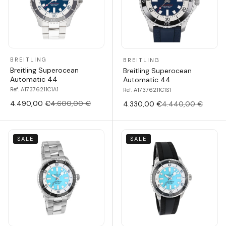
BREITLING
BREITLING
Breitling Superocean
Breitling Superocean
Automatic 44
Automatic 44
Ref. A17376211C1A1
Ref. A17376211C1S1
4.490,00 €
4.600,00 €
4.330,00 €
4.440,00 €
SALE
SALE