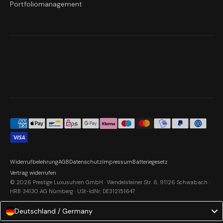
Portfoliomanagement
Widerrufbelehrung
AGB
Datenschutz
Impressum
Batteriegesetz
Vertrag widerrufen
© 2026 Prestige Luxusuhren GmbH · Wendelsteiner Str. 6, 91126 Schwabach ·
HRB 34130 AG Nürnberg · USt-IdNr. DE312151647
Deutschland / Germany