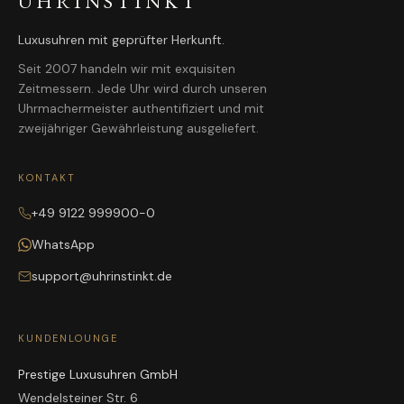
UHRINSTINKT
Luxusuhren mit geprüfter Herkunft.
Seit 2007 handeln wir mit exquisiten
Zeitmessern. Jede Uhr wird durch unseren
Uhrmachermeister authentifiziert und mit
zweijähriger Gewährleistung ausgeliefert.
KONTAKT
+49 9122 999900-0
WhatsApp
support@uhrinstinkt.de
KUNDENLOUNGE
Prestige Luxusuhren GmbH
Wendelsteiner Str. 6