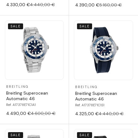
4.330,00 €
4.440,00 €
4.390,00 €
5.160,00 €
SALE
SALE
BREITLING
BREITLING
Breitling Superocean
Breitling Superocean
Automatic 46
Automatic 46
Ref. A17378E71C1A1
Ref. A17378E71C1S1
4.490,00 €
4.600,00 €
4.325,00 €
4.440,00 €
SALE
SALE