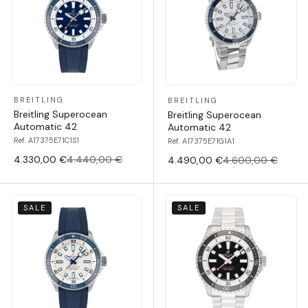
BREITLING
BREITLING
Breitling Superocean
Breitling Superocean
Automatic 42
Automatic 42
Ref. A17375E71C1S1
Ref. A17375E71G1A1
4.330,00 €
4.440,00 €
4.490,00 €
4.600,00 €
SALE
SALE