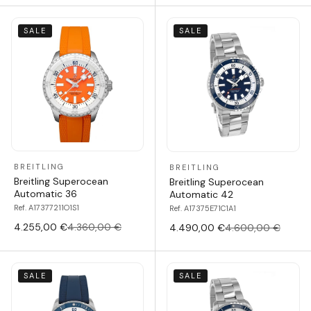
SALE
SALE
BREITLING
BREITLING
Breitling Superocean
Breitling Superocean
Automatic 36
Automatic 42
Ref. A17377211O1S1
Ref. A17375E71C1A1
4.255,00 €
4.360,00 €
4.490,00 €
4.600,00 €
SALE
SALE