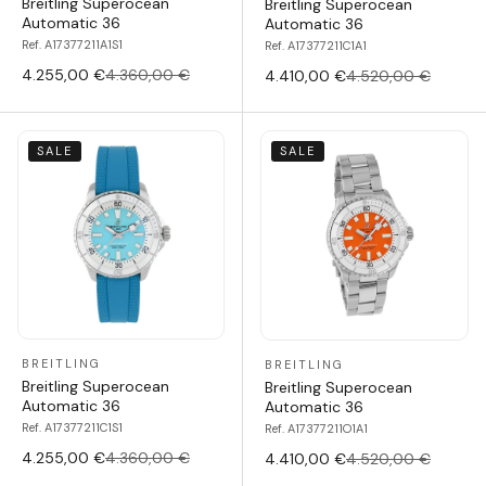
Breitling Superocean
Breitling Superocean
Automatic 36
Automatic 36
Ref. A17377211A1S1
Ref. A17377211C1A1
4.255,00 €
4.360,00 €
4.410,00 €
4.520,00 €
SALE
SALE
BREITLING
BREITLING
Breitling Superocean
Breitling Superocean
Automatic 36
Automatic 36
Ref. A17377211C1S1
Ref. A17377211O1A1
4.255,00 €
4.360,00 €
4.410,00 €
4.520,00 €