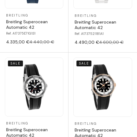
BREITLING
BREITLING
Breitling Superocean
Breitling Superocean
Automatic 42
Automatic 42
Ref. A17375E71G1S1
Ref. A17375211B1A1
4.335,00 €
4.440,00 €
4.490,00 €
4.600,00 €
SALE
SALE
BREITLING
BREITLING
Breitling Superocean
Breitling Superocean
Automatic 42
Automatic 42