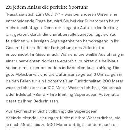
Zu jedem Anlass die perfekte Sportuhr
"Passt sie auch zum Outfit?" - was bei anderen Uhren eine
entscheidende Frage ist, wird Sie bei der Superocean kaum
mehr beschäftigen. Denn der elegante Auftritt der Breitling
Uhr, gekrönt durch die charaktervolle Lünette, fügt sich zu
feierlichen wie lässigen Angelegenheiten hervorragend in Ihr
Gesamtbild ein. Bei der Farbgebung des Zifferblatts
entscheidet Ihr Geschmack: Während die weiße Ausführung in
einer unerreichten Noblesse erstrahlt, punktet die hellblaue
Variante mit einer besonders individuellen Ausstrahlung. Die
gute Ablesbarkeit und die Datumsanzeige auf 3 Uhr sorgen in
beiden Fällen für ein Höchstmaß an Funktionalität. 200 Meter
wasserdicht oder nur 100 Meter Wasserdichtheit, Kautschuk
oder Edelstahl-Band - Ihre Breitling Superocean Automatic
passt zu Ihren Bedürfnissen.
Aus technischer Sicht vollbringt die Superocean
beeindruckende Leistungen: Nicht nur ihre Wasserdichte, die
je nach Modell bis zu 500 Meter beträgt, sondern auch die