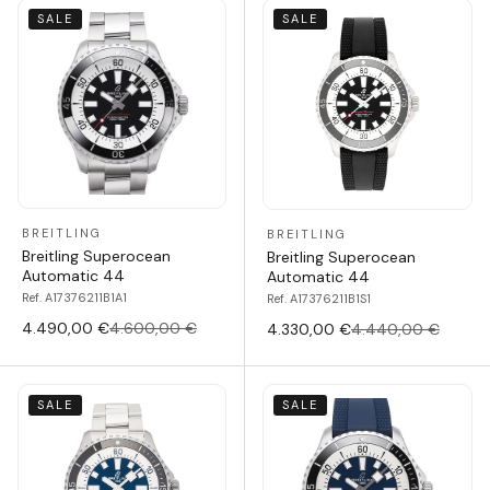
SALE
SALE
BREITLING
BREITLING
Breitling Superocean
Breitling Superocean
Automatic 44
Automatic 44
Ref. A17376211B1A1
Ref. A17376211B1S1
4.490,00 €
4.600,00 €
4.330,00 €
4.440,00 €
SALE
SALE