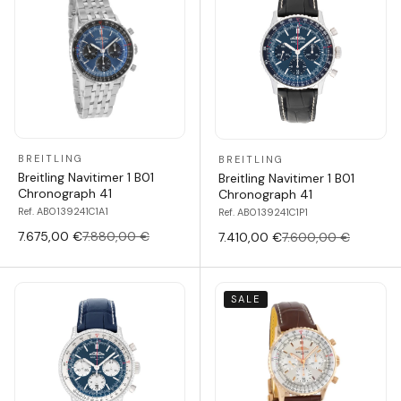
BREITLING
BREITLING
Breitling Navitimer 1 B01
Breitling Navitimer 1 B01
Chronograph 41
Chronograph 41
Ref. AB0139241C1A1
Ref. AB0139241C1P1
7.675,00 €
7.880,00 €
7.410,00 €
7.600,00 €
SALE