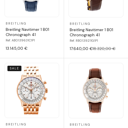
BREITLING
BREITLING
Breitling Navitimer 1 B01
Breitling Navitimer 1 B01
Chronograph 41
Chronograph 41
Ref. AB0139631C1P1
Ref. RB0139211G1P1
13.145,00 €
17.640,00 €
18.320,00 €
SALE
BREITLING
BREITLING