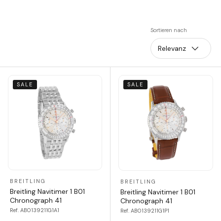
Sortieren nach
Relevanz
SALE
SALE
BREITLING
BREITLING
Breitling Navitimer 1 B01
Breitling Navitimer 1 B01
Chronograph 41
Chronograph 41
Ref. AB0139211G1A1
Ref. AB0139211G1P1