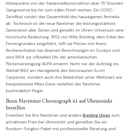
Höhepunkte von der Säulenradkonstruktion über 70 Stunden
Gangreserve bis hin zum edlen Finish reichen. Ein COSC-
Zertifikat rundet das Gesamtbild des hauseigenen Antriebs
ab. Technisch ist die neue Navitimer die leistungsstärkste
Generation aller Zeiten und genießt im Uhren-Universum eine
historische Bedeutung: 1952 von Willy Breitling, dem Enkel des
Firmengründers eingeführt, hilft sie Piloten mit ihrem
Rechenschieber bei diversen Berechnungen im Cockpit und
wird 1954 zur offiziellen Uhr der amerikanischen
Pilotenvereinigung AOPA ernannt. Nicht nur der Aufstieg ins
Weltall 1962 am Handgelenk des Astronauten Scott
Carpenter, sondern auch ihre Beliebtheit unter Weltstars wie
beispielsweise Miles Davis verleihen der Navitimer
buchstäblich Flügel.
Ihren Navitimer Chronograph 41 auf Uhrinstinkt
bestellen
Erwerben Sie Ihre Navitimer und andere
Breitling Uhren
zum
attraktiven Preis bei Uhrinstinkt und genießen Sie ein
Rundum-Sorglos-Paket mit professioneller Beratung und