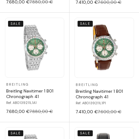
7.680,00 €
7.880,00 €
7.410,00 €
7.600,00 €
SALE
SALE
BREITLING
BREITLING
Breitling Navitimer 1 B01
Breitling Navitimer 1 B01
Chronograph 41
Chronograph 41
Ref. AB0139211L1A1
Ref. AB0139211L1P1
7.680,00 €
7.880,00 €
7.410,00 €
7.600,00 €
SALE
SALE