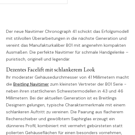
Der neue Navitimer Chronograph 41 schickt das Erfolgsmodell
mit stilvollen Überarbeitungen in die nächste Generation und
vereint das Manufakturkaliber B01 mit angenehm kompakten
Ausmaßen. Die perfekte Navitimer für schmale Handgelenke –
puristisch, originell und legendär.
Dezentes Facelift mit schlankerem Look
Ihr moderater Gehäusedurchmesser von 41 Millimetern macht
die
Breitling Navitimer
zum kleinsten Vertreter der B01 Serie -
neben ihren stattlicheren Schwestermodellen in 43 und 46
Millimetern. Bei der aktuellen Generation ist es Breitlings
Designern gelungen, typische Charaktermerkmale mit einem
schlankeren Auftritt zu vereinen. Die Paarung aus flacherem
Rechenschieber und gewölbtem Saphirglas erzeugt ein
dünneres Profil, kombiniert mit vermehrt gebürsteten statt
polierten Gehäuseflächen für einen besonders vornehmen,