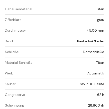
Gehäusematerial
Titan
Zifferblatt
grau
Durchmesser
45,00 mm
Band
Kautschuk/Leder
Schließe
Dornschließe
Material Schließe
Titan
Werk
Automatik
Kaliber
SW 500 Sellita
Gangreserve
62 h
Schwingung
28.800 /h