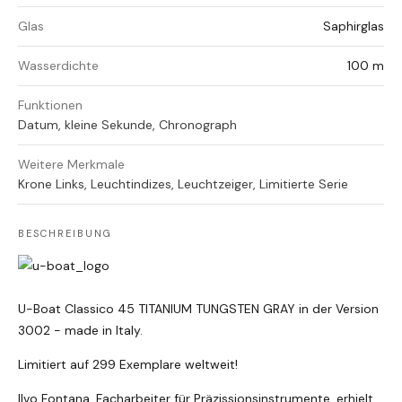
Glas
Saphirglas
Wasserdichte
100 m
Funktionen
Datum, kleine Sekunde, Chronograph
Weitere Merkmale
Krone Links, Leuchtindizes, Leuchtzeiger, Limitierte Serie
BESCHREIBUNG
U-Boat Classico 45 TITANIUM TUNGSTEN GRAY in der Version
3002 - made in Italy.
Limitiert auf 299 Exemplare weltweit!
Ilvo Fontana, Facharbeiter für Präzissionsinstrumente, erhielt