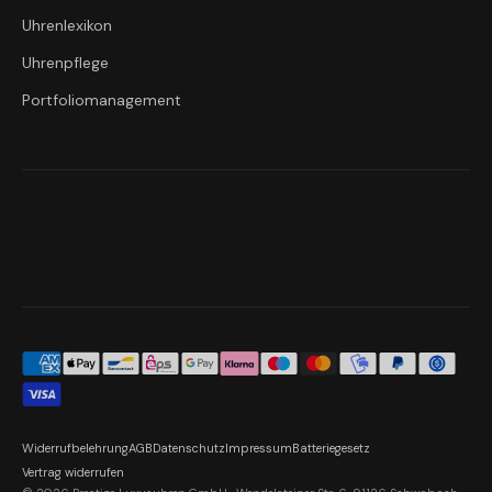
Uhrenlexikon
Uhrenpflege
Portfoliomanagement
Widerrufbelehrung
AGB
Datenschutz
Impressum
Batteriegesetz
Vertrag widerrufen