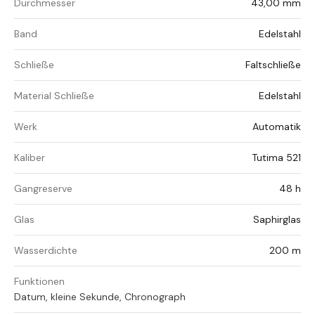
Durchmesser
43,00 mm
Band
Edelstahl
Schließe
Faltschließe
Material Schließe
Edelstahl
Werk
Automatik
Kaliber
Tutima 521
Gangreserve
48 h
Glas
Saphirglas
Wasserdichte
200 m
Funktionen
Datum, kleine Sekunde, Chronograph