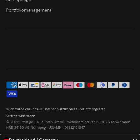
Portfoliomanagement
Widerrufbelehrung
AGB
Datenschutz
Impressum
Batteriegesetz
Vertrag widerrufen
© 2026 Prestige Luxusuhren GmbH · Wendelsteiner Str. 6, 91126 Schwabach ·
HRB 34130 AG Nürnberg · USt-IdNr. DE312151647
Deutschland / Germany