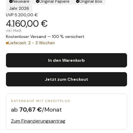
Neuware
Original Papiere
Original Box
Jahr 2026
UVP:
5.200,00 €
4.160,00 €
inkl. MwSt.
Kostenloser Versand — 100 % versichert
Lieferzeit: 2 - 3 Wochen
In den Warenkorb
Jetzt zum Checkout
RATENKAUF MIT CREDITPLUS
ab
70,67 €
/Monat
Zum Finanzierungsantrag