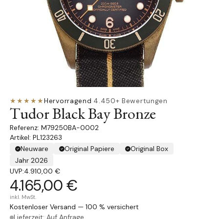
★★★★★
Hervorragend
·
4.450+ Bewertungen
Tudor Black Bay Bronze
M79250BA-0002
Artikel: PL123263
Neuware
Original Papiere
Original Box
Jahr 2026
UVP:
4.910,00 €
4.165,00 €
inkl. MwSt.
Kostenloser Versand — 100 % versichert
Lieferzeit: Auf Anfrage