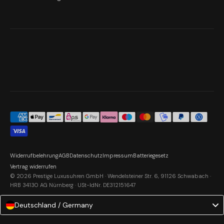
Widerrufbelehrung
AGB
Datenschutz
Impressum
Batteriegesetz
Vertrag widerrufen
© 2026 Prestige Luxusuhren GmbH · Wendelsteiner Str. 6, 91126 Schwabach ·
HRB 34130 AG Nürnberg · USt-IdNr. DE312151647
Deutschland / Germany