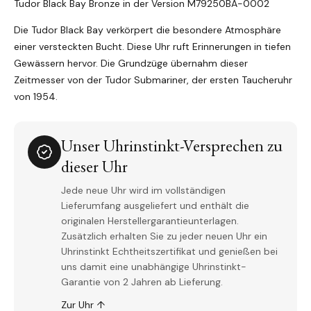
Tudor Black Bay Bronze in der Version
M79250BA-0002
Die Tudor Black Bay verkörpert die besondere Atmosphäre
einer versteckten Bucht. Diese Uhr ruft Erinnerungen in tiefen
Gewässern hervor. Die Grundzüge übernahm dieser
Zeitmesser von der Tudor Submariner, der ersten Taucheruhr
von 1954.
Unser Uhrinstinkt-Versprechen zu
dieser Uhr
Jede neue Uhr wird im vollständigen
Lieferumfang ausgeliefert und enthält die
originalen Herstellergarantieunterlagen.
Zusätzlich erhalten Sie zu jeder neuen Uhr ein
Uhrinstinkt Echtheitszertifikat und genießen bei
uns damit eine unabhängige Uhrinstinkt-
Garantie von 2 Jahren ab Lieferung.
Zur Uhr ↑