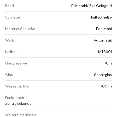
Band
Edelstahl/18kt Gelbgold
Schließe
Faltschließe
Material Schließe
Edelstahl
Werk
Automatik
Kaliber
MT5601
Gangreserve
70 h
Glas
Saphirglas
Wasserdichte
100 m
Funktionen
Zentralsekunde
Weitere Merkmale