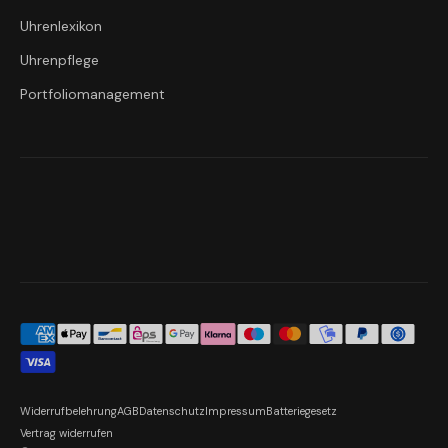
Uhrenlexikon
Uhrenpflege
Portfoliomanagement
Widerrufbelehrung
AGB
Datenschutz
Impressum
Batteriegesetz
Vertrag widerrufen