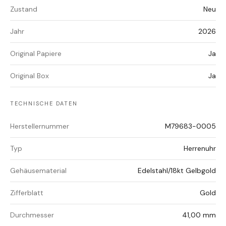
Zustand
Neu
Jahr
2026
Original Papiere
Ja
Original Box
Ja
TECHNISCHE DATEN
Herstellernummer
M79683-0005
Typ
Herrenuhr
Gehäusematerial
Edelstahl/18kt Gelbgold
Zifferblatt
Gold
Durchmesser
41,00 mm