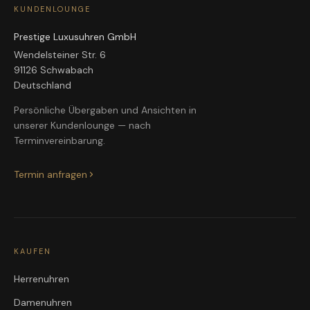
KUNDENLOUNGE
Prestige Luxusuhren GmbH
Wendelsteiner Str. 6
91126 Schwabach
Deutschland
Persönliche Übergaben und Ansichten in
unserer Kundenlounge — nach
Terminvereinbarung.
Termin anfragen
KAUFEN
Herrenuhren
Damenuhren