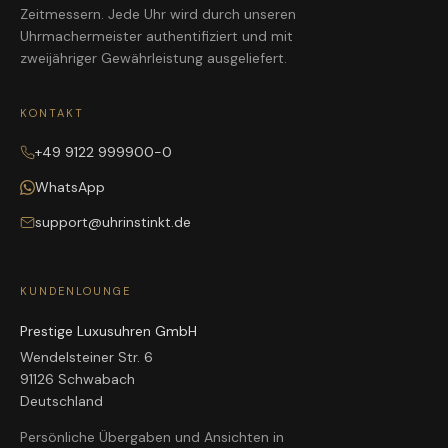
Zeitmessern. Jede Uhr wird durch unseren
Uhrmachermeister authentifiziert und mit
zweijähriger Gewährleistung ausgeliefert.
KONTAKT
+49 9122 999900-0
WhatsApp
support@uhrinstinkt.de
KUNDENLOUNGE
Prestige Luxusuhren GmbH
Wendelsteiner Str. 6
91126 Schwabach
Deutschland
Persönliche Übergaben und Ansichten in