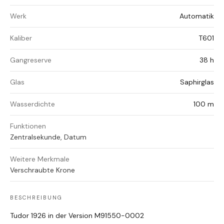
Werk
Automatik
Kaliber
T601
Gangreserve
38 h
Glas
Saphirglas
Wasserdichte
100 m
Funktionen
Zentralsekunde, Datum
Weitere Merkmale
Verschraubte Krone
BESCHREIBUNG
Tudor 1926 in der Version
M91550-0002