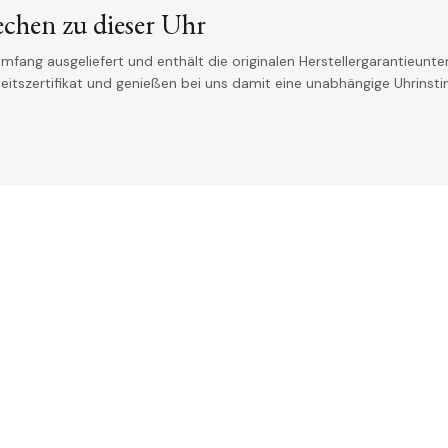
echen zu dieser Uhr
mfang ausgeliefert und enthält die originalen Herstellergarantieunter
theitszertifikat und genießen bei uns damit eine unabhängige Uhrinst