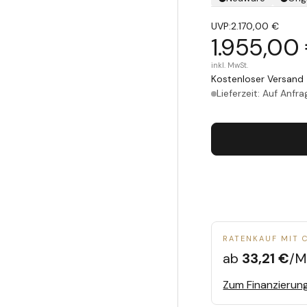
UVP:
2.170,00 €
1.955,00
inkl. MwSt.
Kostenloser Versand 
Lieferzeit: Auf Anfra
RATENKAUF MIT 
ab
33,21 €
/M
Zum Finanzierun