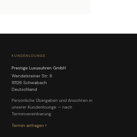
KUNDENLOUNGE
Prestige Luxusuhren GmbH
Wendelsteiner Str. 6
91126 Schwabach
Deutschland
Persönliche Übergaben und Ansichten in
unserer Kundenlounge — nach
Terminvereinbarung.
Termin anfragen