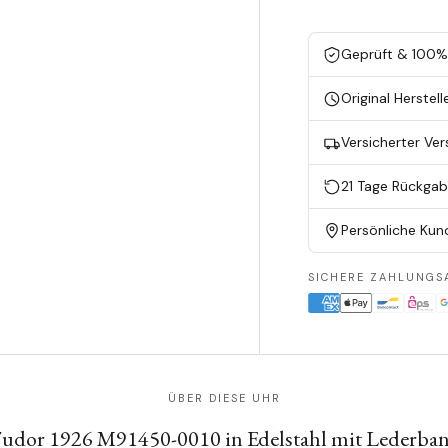
Geprüft & 100% 
Original Herstell
Versicherter Ve
21 Tage Rückga
Persönliche Kun
SICHERE ZAHLUNGS
ÜBER DIESE UHR
udor 1926 M91450-0010 in Edelstahl mit Lederba