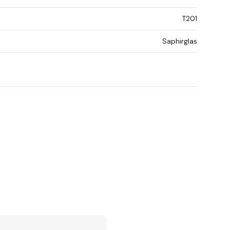
T201
Saphirglas