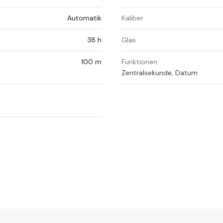
Automatik
Kaliber
38 h
Glas
100 m
Funktionen
Zentralsekunde, Datum