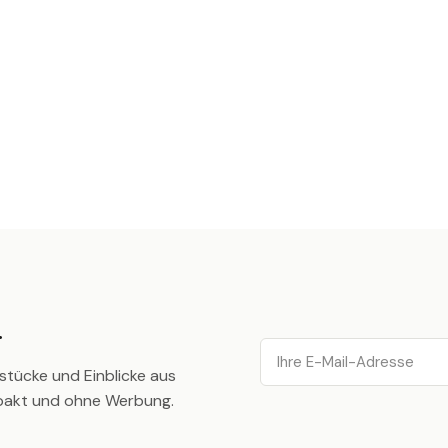
.
Email
stücke und Einblicke aus
pakt und ohne Werbung.