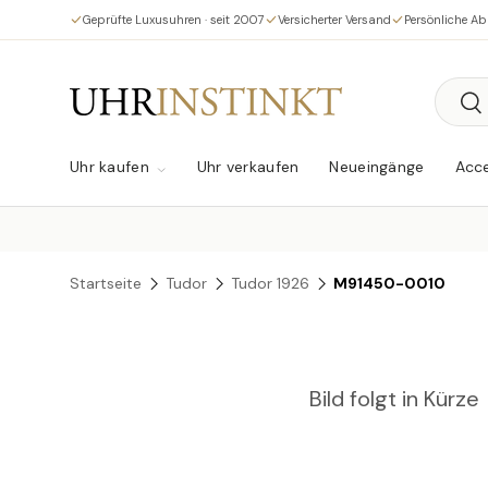
Geprüfte Luxusuhren · seit 2007
Versicherter Versand
Persönliche A
Direkt zum Inhalt
Suche
Su
Uhr kaufen
Uhr verkaufen
Neueingänge
Acce
Startseite
Tudor
Tudor 1926
M91450-0010
Bild folgt in Kürze