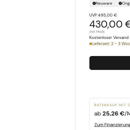
Neuware
Orig
UVP:
495,00 €
430,00 
inkl. MwSt.
Kostenloser Versand 
Lieferzeit: 2 - 3 Wo
RATENKAUF MIT 
ab
25,26 €
/
Zum Finanzierun