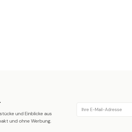
.
Email
stücke und Einblicke aus
pakt und ohne Werbung.