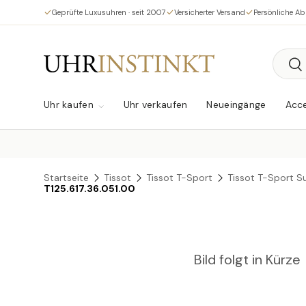
Geprüfte Luxusuhren · seit 2007
Versicherter Versand
Persönliche A
Direkt zum Inhalt
Suche
Su
Uhr kaufen
Uhr verkaufen
Neueingänge
Acce
Startseite
Tissot
Tissot T-Sport
Tissot T-Sport S
T125.617.36.051.00
Bild folgt in Kürze