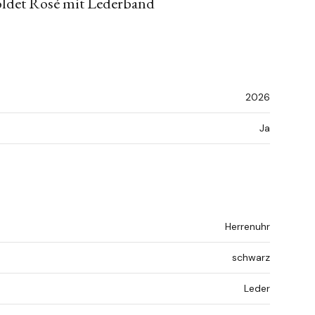
oldet Rosé mit Lederband
2026
Ja
Herrenuhr
schwarz
Leder