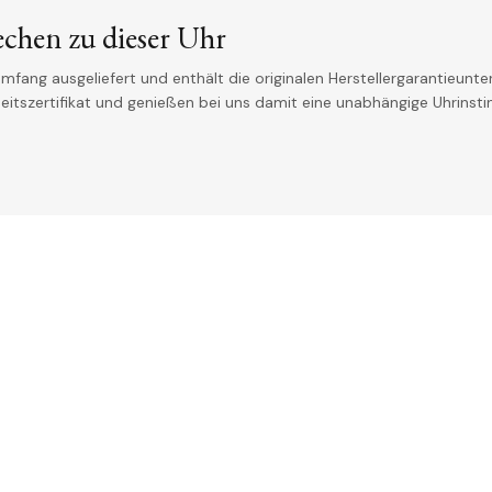
echen zu dieser Uhr
mfang ausgeliefert und enthält die originalen Herstellergarantieunter
theitszertifikat und genießen bei uns damit eine unabhängige Uhrinst