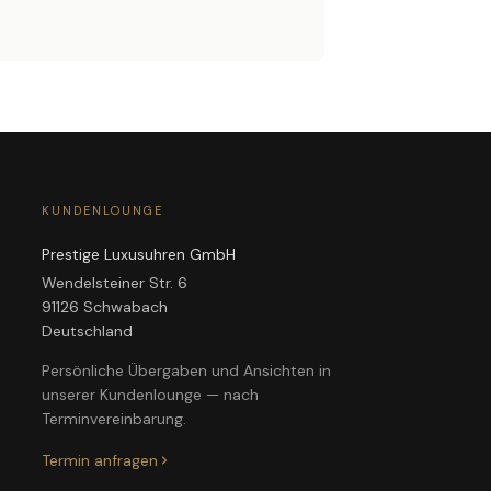
KUNDENLOUNGE
Prestige Luxusuhren GmbH
Wendelsteiner Str. 6
91126 Schwabach
Deutschland
Persönliche Übergaben und Ansichten in
unserer Kundenlounge — nach
Terminvereinbarung.
Termin anfragen