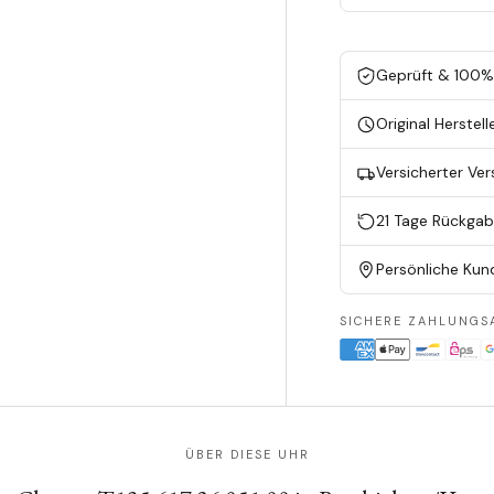
Geprüft & 100% 
Original Herstell
Versicherter Ve
21 Tage Rückga
Persönliche Kun
SICHERE ZAHLUNGS
ÜBER DIESE UHR