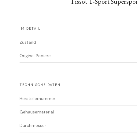
Tissot T-Sport Superspo
IM DETAIL
Zustand
Original Papiere
TECHNISCHE DATEN
Herstellernummer
Gehäusematerial
Durchmesser