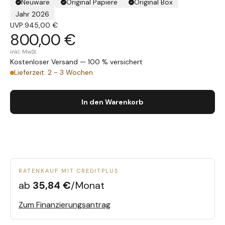
Neuware
Original Papiere
Original Box
Jahr 2026
UVP:
945,00 €
800,00 €
inkl. MwSt.
Kostenloser Versand — 100 % versichert
Lieferzeit: 2 - 3 Wochen
In den Warenkorb
RATENKAUF MIT CREDITPLUS
ab
35,84 €
/Monat
Zum Finanzierungsantrag