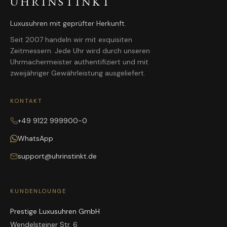
UHRINSTINKT
Luxusuhren mit geprüfter Herkunft.
Seit 2007 handeln wir mit exquisiten
Zeitmessern. Jede Uhr wird durch unseren
Uhrmachermeister authentifiziert und mit
zweijähriger Gewährleistung ausgeliefert.
KONTAKT
+49 9122 999900-0
WhatsApp
support@uhrinstinkt.de
KUNDENLOUNGE
Prestige Luxusuhren GmbH
Wendelsteiner Str. 6