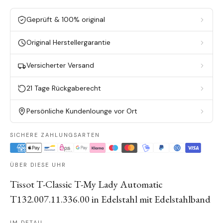
Geprüft & 100% original
Original Herstellergarantie
Versicherter Versand
21 Tage Rückgaberecht
Persönliche Kundenlounge vor Ort
SICHERE ZAHLUNGSARTEN
ÜBER DIESE UHR
Tissot T-Classic T-My Lady Automatic
T132.007.11.336.00 in Edelstahl mit Edelstahlband
IM DETAIL