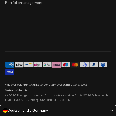
Portfoliomanagement
Widerrufbelehrung
AGB
Datenschutz
Impressum
Batteriegesetz
Vertrag widerrufen
© 2026 Prestige Luxusuhren GmbH · Wendelsteiner Str. 6, 91126 Schwabach ·
HRB 34130 AG Nürnberg · USt-IdNr. DE312151647
Deutschland / Germany