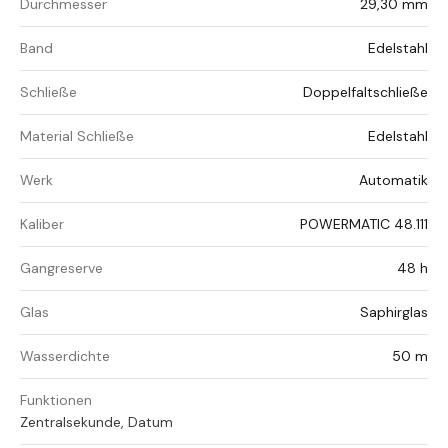
Durchmesser
29,30 mm
Band
Edelstahl
Schließe
Doppelfaltschließe
Material Schließe
Edelstahl
Werk
Automatik
Kaliber
POWERMATIC 48.111
Gangreserve
48 h
Glas
Saphirglas
Wasserdichte
50 m
Funktionen
Zentralsekunde, Datum