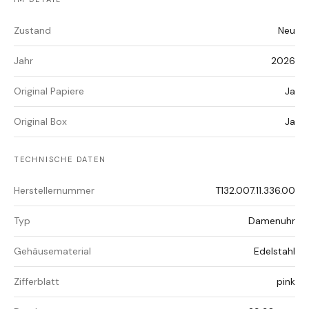
Zustand
Neu
Jahr
2026
Original Papiere
Ja
Original Box
Ja
TECHNISCHE DATEN
Herstellernummer
T132.007.11.336.00
Typ
Damenuhr
Gehäusematerial
Edelstahl
Zifferblatt
pink