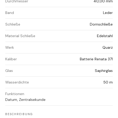
Durchmesser
40,00 mm
Band
Leder
Schließe
Dornschließe
Material Schließe
Edelstahl
Werk
Quarz
Kaliber
Batterie Renata 371
Glas
Saphirglas
Wasserdichte
50 m
Funktionen
Datum, Zentralsekunde
BESCHREIBUNG