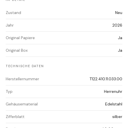
Zustand
Neu
Jahr
2026
Original Papiere
Ja
Original Box
Ja
TECHNISCHE DATEN
Herstellernummer
T122.410.11.033.00
Typ
Herrenuhr
Gehäusematerial
Edelstahl
Zifferblatt
silber