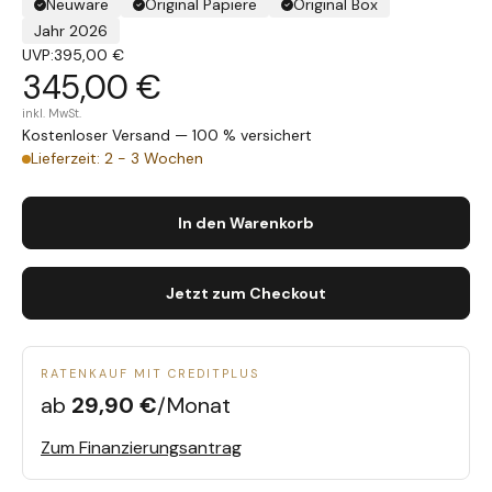
Neuware
Original Papiere
Original Box
Jahr 2026
UVP:
395,00 €
345,00 €
inkl. MwSt.
Kostenloser Versand — 100 % versichert
Lieferzeit: 2 - 3 Wochen
In den Warenkorb
Jetzt zum Checkout
RATENKAUF MIT CREDITPLUS
ab
29,90 €
/Monat
Zum Finanzierungsantrag