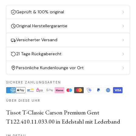
Geprüft & 100% original
Original Herstellergarantie
Versicherter Versand
21 Tage Rückgaberecht
Persönliche Kundenlounge vor Ort
SICHERE ZAHLUNGSARTEN
ÜBER DIESE UHR
Tissot T-Classic Carson Premium Gent
T122.410.11.033.00 in Edelstahl mit Lederband
IM DETAIL