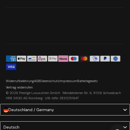
Widerrufbelehrung
AGB
Datenschutz
Impressum
Batteriegesetz
Vertrag widerrufen
© 2026 Prestige Luxusuhren GmbH · Wendelsteiner Str. 6, 91126 Schwabach ·
HRB 34130 AG Nürnberg · USt-IdNr. DE312151647
Deutschland / Germany
Language
Deutsch