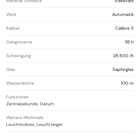
Material Schließe
Edelstahl
Werk
Automatik
Kaliber
Calibre 5
Gangreserve
38 h
Schwingung
28.800 /h
Glas
Saphirglas
Wasserdichte
100 m
Funktionen
Zentralsekunde, Datum
Weitere Merkmale
Leuchtindizes, Leuchtzeiger