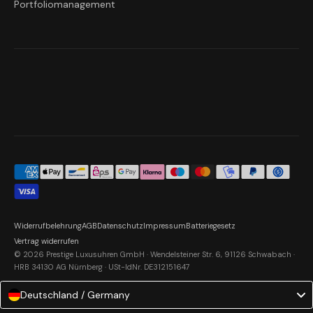
Portfoliomanagement
Widerrufbelehrung
AGB
Datenschutz
Impressum
Batteriegesetz
Vertrag widerrufen
© 2026 Prestige Luxusuhren GmbH · Wendelsteiner Str. 6, 91126 Schwabach ·
HRB 34130 AG Nürnberg · USt-IdNr. DE312151647
Deutschland / Germany