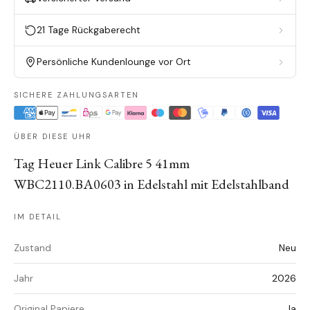
21 Tage Rückgaberecht
Persönliche Kundenlounge vor Ort
SICHERE ZAHLUNGSARTEN
ÜBER DIESE UHR
Tag Heuer Link Calibre 5 41mm
WBC2110.BA0603 in Edelstahl mit Edelstahlband
IM DETAIL
Zustand
Neu
Jahr
2026
Original Papiere
Ja