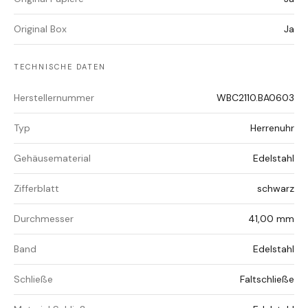
Original Box
Ja
TECHNISCHE DATEN
Herstellernummer
WBC2110.BA0603
Typ
Herrenuhr
Gehäusematerial
Edelstahl
Zifferblatt
schwarz
Durchmesser
41,00 mm
Band
Edelstahl
Schließe
Faltschließe