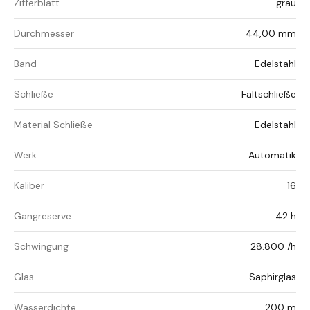
Zifferblatt
grau
Durchmesser
44,00 mm
Band
Edelstahl
Schließe
Faltschließe
Material Schließe
Edelstahl
Werk
Automatik
Kaliber
16
Gangreserve
42 h
Schwingung
28.800 /h
Glas
Saphirglas
Wasserdichte
200 m