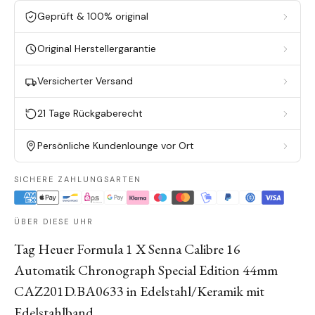
Geprüft & 100% original
Original Herstellergarantie
Versicherter Versand
21 Tage Rückgaberecht
Persönliche Kundenlounge vor Ort
SICHERE ZAHLUNGSARTEN
ÜBER DIESE UHR
Tag Heuer Formula 1 X Senna Calibre 16
Automatik Chronograph Special Edition 44mm
CAZ201D.BA0633 in Edelstahl/Keramik mit
Edelstahlband