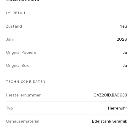
IM DETAIL
Zustand
Neu
Jahr
2026
Original Papiere
Ja
Original Box
Ja
TECHNISCHE DATEN
Herstellernummer
CAZ201D.BA0633
Typ
Herrenuhr
Gehäusematerial
Edelstahl/Keramik