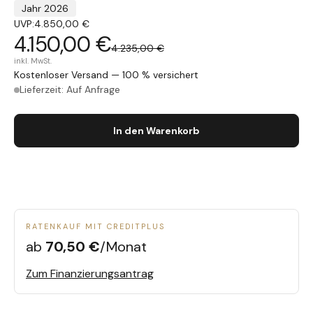
Jahr 2026
UVP:
4.850,00 €
4.150,00 €
4.235,00 €
inkl. MwSt.
Kostenloser Versand — 100 % versichert
Lieferzeit: Auf Anfrage
In den Warenkorb
RATENKAUF MIT CREDITPLUS
ab
70,50 €
/Monat
Zum Finanzierungsantrag